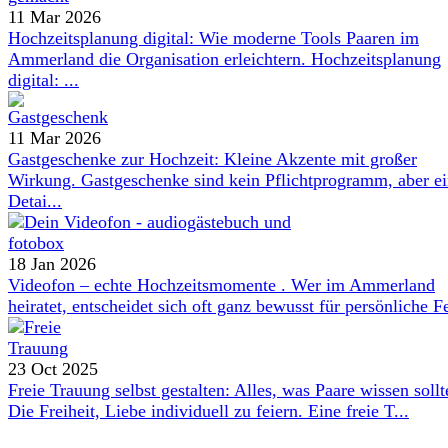
11 Mar 2026
Hochzeitsplanung digital: Wie moderne Tools Paaren im
Ammerland die Organisation erleichtern. Hochzeitsplanung
digital: ...
11 Mar 2026
Gastgeschenke zur Hochzeit: Kleine Akzente mit großer
Wirkung. Gastgeschenke sind kein Pflichtprogramm, aber e
Detai...
18 Jan 2026
Videofon – echte Hochzeitsmomente . Wer im Ammerland
heiratet, entscheidet sich oft ganz bewusst für persönliche Fe
23 Oct 2025
Freie Trauung selbst gestalten: Alles, was Paare wissen sollt
Die Freiheit, Liebe individuell zu feiern. Eine freie T...