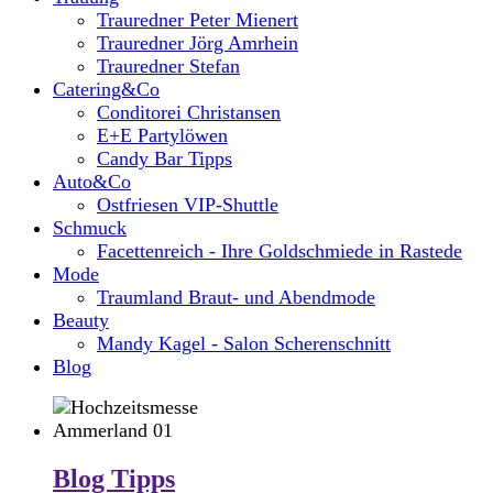
Trauredner Peter Mienert
Trauredner Jörg Amrhein
Trauredner Stefan
Catering&Co
Conditorei Christansen
E+E Partylöwen
Candy Bar Tipps
Auto&Co
Ostfriesen VIP-Shuttle
Schmuck
Facettenreich - Ihre Goldschmiede in Rastede
Mode
Traumland Braut- und Abendmode
Beauty
Mandy Kagel - Salon Scherenschnitt
Blog
Blog Tipps