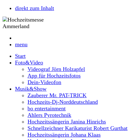
direkt zum Inhalt
menu
Start
Foto&Video
Videograf Jörn Holzapfel
App für Hochzeitsfotos
Dein-Videofon
Musik&Show
Zauberer Mr. PAT-TRICK
Hochzeits-Dj-Norddeutschland
bo entertainment
Ahlers Pyrotechnik
Hochzeitssängerin Janina Hinrichs
Schnellzeichner Karikaturist Robert Gurthat
Hochzeitssängerin Johana Klaas