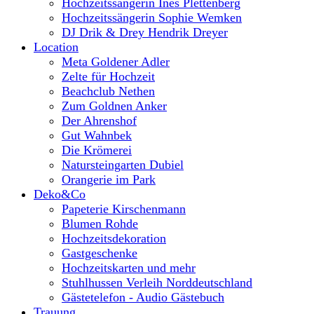
Hochzeitssängerin Ines Plettenberg
Hochzeitssängerin Sophie Wemken
DJ Drik & Drey Hendrik Dreyer
Location
Meta Goldener Adler
Zelte für Hochzeit
Beachclub Nethen
Zum Goldnen Anker
Der Ahrenshof
Gut Wahnbek
Die Krömerei
Natursteingarten Dubiel
Orangerie im Park
Deko&Co
Papeterie Kirschenmann
Blumen Rohde
Hochzeitsdekoration
Gastgeschenke
Hochzeitskarten und mehr
Stuhlhussen Verleih Norddeutschland
Gästetelefon - Audio Gästebuch
Trauung