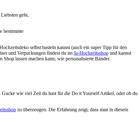
 Liebsten geht,
ne bestimmte
ochzeitsdeko selbst basteln kannst (auch ein super Tipp für den
läser und Verpackungen findest du im
Ja-Hochzeitsshop
und kannst
em Shop lassen machen kann, wie personalisierte Bänder.
 Gucke wie viel Zeit du hast für die Do it Yourself Artikel, oder ob du
eitsshop
zu überzeugen. Die Erfahrung zeigt, dass man in diesem