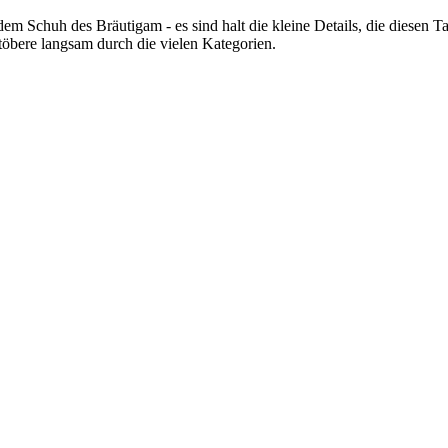
em Schuh des Bräutigam - es sind halt die kleine Details, die diesen T
öbere langsam durch die vielen Kategorien.