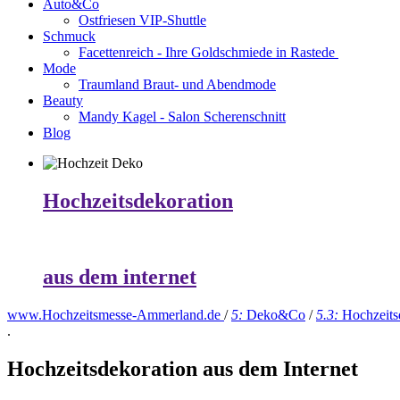
Auto&Co
Ostfriesen VIP-Shuttle
Schmuck
Facettenreich - Ihre Goldschmiede in Rastede
Mode
Traumland Braut- und Abendmode
Beauty
Mandy Kagel - Salon Scherenschnitt
Blog
Hochzeitsdekoration
aus dem internet
www.Hochzeitsmesse-Ammerland.de
/
5:
Deko&Co
/
5.3:
Hochzeits
.
Hochzeitsdekoration aus dem Internet