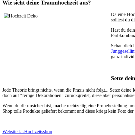
Wie sieht deine Traumhochzeit aus?
Da eine Hoch
solltest du 
Hast du dein
Farbkombinat
Schau dich i
Junggeselli
ganz individ
Setze dei
Jede Theorie bringt nichts, wenn die Praxis nicht folgt... Setze deine
doch auf "fertige Dekorationen" zurückgreifst, diese aber personalisie
Wenn du dir unsicher bist, mache rechtzeitig eine Probebestellung u
Shop tolle Produkte geliefert bekommt und diese kriegt kein Foto der W
Website Ja-Hochzeitsshop