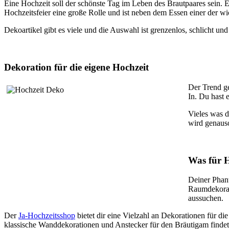
Eine Hochzeit soll der schönste Tag im Leben des Brautpaares sein. Es
Hochzeitsfeier eine große Rolle und ist neben dem Essen einer der wi
Dekoartikel gibt es viele und die Auswahl ist grenzenlos, schlicht un
Dekoration für die eigene Hochzeit
Der Trend ge
In. Du hast 
Vieles was d
wird genauso
Was für 
Deiner Phant
Raumdekorati
aussuchen.
Der
Ja-Hochzeitsshop
bietet dir eine Vielzahl an Dekorationen für 
klassische Wanddekorationen und Anstecker für den Bräutigam finde