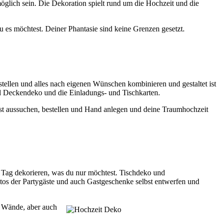
möglich sein. Die Dekoration spielt rund um die Hochzeit und die
du es möchtest. Deiner Phantasie sind keine Grenzen gesetzt.
stellen und alles nach eigenen Wünschen kombinieren und gestaltet ist
nd Deckendeko und die Einladungs- und Tischkarten.
lbst aussuchen, bestellen und Hand anlegen und deine Traumhochzeit
n Tag dekorieren, was du nur möchtest. Tischdeko und
tos der Partygäste und auch Gastgeschenke selbst entwerfen und
d Wände, aber auch