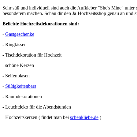
Sehr süß und individuell sind auch die Aufkleber "She's Mine" unter d
besonderem machen. Schau dir den Ja-Hochzeitsshop genau an und st
Beliebte Hochzeitsdekorationen sind:
-
Gastgeschenke
- Ringkissen
- Tischdekoration für Hochzeit
- schöne Kerzen
- Seifenblasen
-
Süßigkeitenbars
- Raumdekorationen
- Leuchtdeko für die Abendstunden
- Hochzeitskerzen ( findet man bei
schenkliebe.de
)