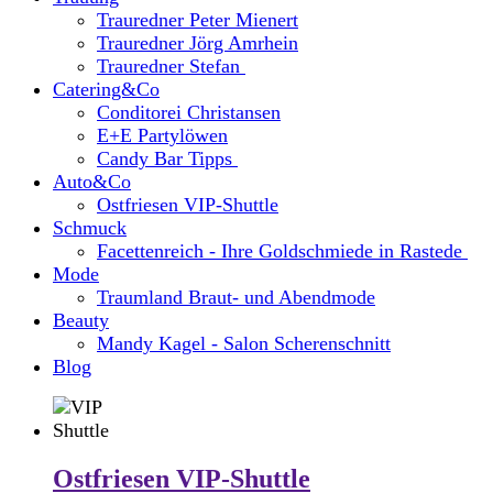
Trauredner Peter Mienert
Trauredner Jörg Amrhein
Trauredner Stefan
Catering&Co
Conditorei Christansen
E+E Partylöwen
Candy Bar Tipps
Auto&Co
Ostfriesen VIP-Shuttle
Schmuck
Facettenreich - Ihre Goldschmiede in Rastede
Mode
Traumland Braut- und Abendmode
Beauty
Mandy Kagel - Salon Scherenschnitt
Blog
Ostfriesen VIP-Shuttle