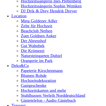
Hochzeitssängerin Ines Plettenberg
Hochzeitssängerin Sophie Wemken
DJ Drik & Drey Hendrik Dreyer
Location
Meta Goldener Adler
Zelte für Hochzeit
Beachclub Nethen
Zum Goldnen Anker
Der Ahrenshof
Gut Wahnbek
Die Krömerei
Natursteingarten Dubiel
Orangerie im Park
Deko&Co
Papeterie Kirschenmann
Blumen Rohde
Hochzeitsdekoration
Gastgeschenke
Hochzeitskarten und mehr
Stuhlhussen Verleih Norddeutschland
Gästetelefon - Audio Gästebuch
Trauung