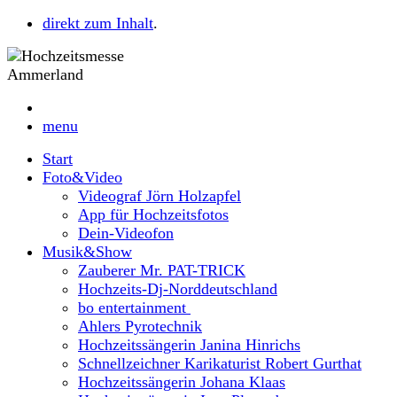
direkt zum Inhalt
.
menu
Start
Foto&Video
Videograf Jörn Holzapfel
App für Hochzeitsfotos
Dein-Videofon
Musik&Show
Zauberer Mr. PAT-TRICK
Hochzeits-Dj-Norddeutschland
bo entertainment
Ahlers Pyrotechnik
Hochzeitssängerin Janina Hinrichs
Schnellzeichner Karikaturist Robert Gurthat
Hochzeitssängerin Johana Klaas