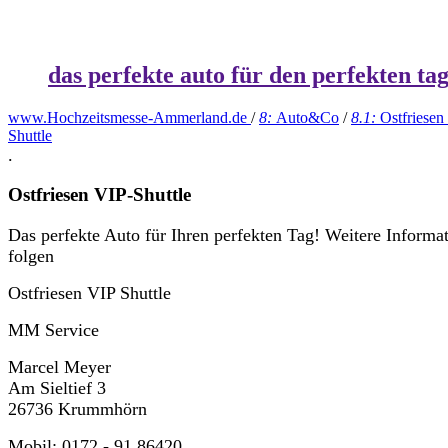
das perfekte auto für den perfekten ta
www.Hochzeitsmesse-Ammerland.de
/
8:
Auto&Co
/
8.1:
Ostfriesen
Shuttle
.
Ostfriesen VIP-Shuttle
Das perfekte Auto für Ihren perfekten Tag! Weitere Informa
folgen
Ostfriesen VIP Shuttle
MM Service
Marcel Meyer
Am Sieltief 3
26736 Krummhörn
Mobil: 0172 - 91 86420