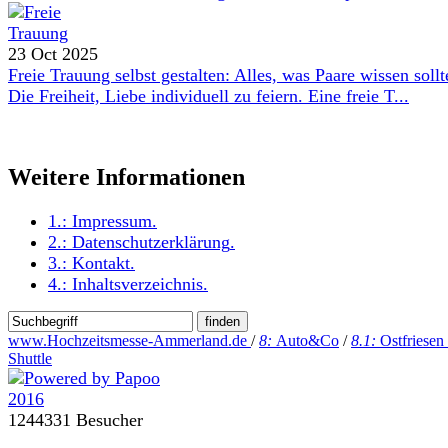
23 Oct 2025
Freie Trauung selbst gestalten: Alles, was Paare wissen sollt
Die Freiheit, Liebe individuell zu feiern. Eine freie T...
Weitere Informationen
1.:
Impressum
.
2.:
Datenschutzerklärung
.
3.:
Kontakt
.
4.:
Inhaltsverzeichnis
.
www.Hochzeitsmesse-Ammerland.de
/
8:
Auto&Co
/
8.1:
Ostfriesen
Shuttle
1244331 Besucher