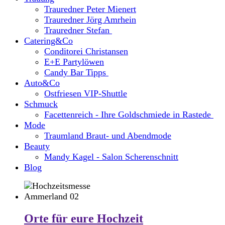
Trauredner Peter Mienert
Trauredner Jörg Amrhein
Trauredner Stefan
Catering&Co
Conditorei Christansen
E+E Partylöwen
Candy Bar Tipps
Auto&Co
Ostfriesen VIP-Shuttle
Schmuck
Facettenreich - Ihre Goldschmiede in Rastede
Mode
Traumland Braut- und Abendmode
Beauty
Mandy Kagel - Salon Scherenschnitt
Blog
Orte für eure Hochzeit