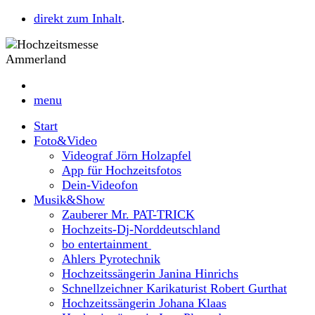
direkt zum Inhalt
.
menu
Start
Foto&Video
Videograf Jörn Holzapfel
App für Hochzeitsfotos
Dein-Videofon
Musik&Show
Zauberer Mr. PAT-TRICK
Hochzeits-Dj-Norddeutschland
bo entertainment
Ahlers Pyrotechnik
Hochzeitssängerin Janina Hinrichs
Schnellzeichner Karikaturist Robert Gurthat
Hochzeitssängerin Johana Klaas