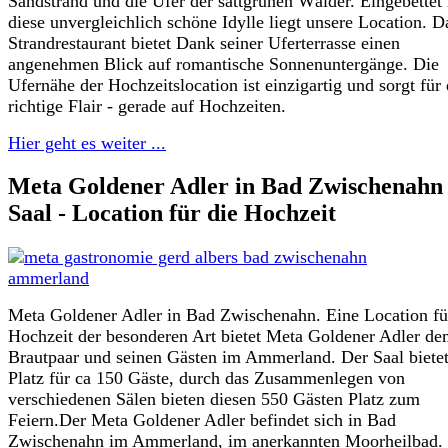
Sandstrand und die Ufer der sattgrünen Wälder. Eingebettet 
diese unvergleichlich schöne Idylle liegt unsere Location. D
Strandrestaurant bietet Dank seiner Uferterrasse einen
angenehmen Blick auf romantische Sonnenuntergänge. Die
Ufernähe der Hochzeitslocation ist einzigartig und sorgt für
richtige Flair - gerade auf Hochzeiten.
Hier geht es weiter ...
Meta Goldener Adler in Bad Zwischenahn 
Saal - Location für die Hochzeit
Meta Goldener Adler in Bad Zwischenahn. Eine Location fü
Hochzeit der besonderen Art bietet Meta Goldener Adler d
Brautpaar und seinen Gästen im Ammerland. Der Saal biete
Platz für ca 150 Gäste, durch das Zusammenlegen von
verschiedenen Sälen bieten diesen 550 Gästen Platz zum
Feiern.Der Meta Goldener Adler befindet sich in Bad
Zwischenahn im Ammerland, im anerkannten Moorheilbad.