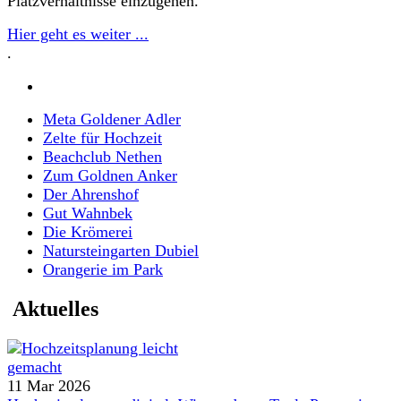
Platzverhältnisse einzugehen.
Hier geht es weiter ...
.
Meta Goldener Adler
Zelte für Hochzeit
Beachclub Nethen
Zum Goldnen Anker
Der Ahrenshof
Gut Wahnbek
Die Krömerei
Natursteingarten Dubiel
Orangerie im Park
Aktuelles
11 Mar 2026