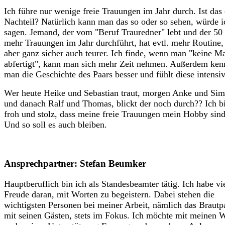
Ich führe nur wenige freie Trauungen im Jahr durch. Ist das 
Nachteil? Natürlich kann man das so oder so sehen, würde i
sagen. Jemand, der vom "Beruf Trauredner" lebt und der 50
mehr Trauungen im Jahr durchführt, hat evtl. mehr Routine, 
aber ganz sicher auch teurer. Ich finde, wenn man "keine M
abfertigt", kann man sich mehr Zeit nehmen. Außerdem ken
man die Geschichte des Paars besser und fühlt diese intensiv
Wer heute Heike und Sebastian traut, morgen Anke und Si
und danach Ralf und Thomas, blickt der noch durch?? Ich b
froh und stolz, dass meine freie Trauungen mein Hobby sind
Und so soll es auch bleiben.
Ansprechpartner: Stefan Beumker
Hauptberuflich bin ich als Standesbeamter tätig. Ich habe vi
Freude daran, mit Worten zu begeistern. Dabei stehen die
wichtigsten Personen bei meiner Arbeit, nämlich das Brautp
mit seinen Gästen, stets im Fokus. Ich möchte mit meinen 