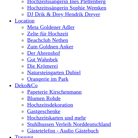
Hochzeitssängerin Ines Plettenberg
Hochzeitssängerin Sophie Wemken
DJ Drik & Drey Hendrik Dreyer
Location
Meta Goldener Adler
Zelte für Hochzeit
Beachclub Nethen
Zum Goldnen Anker
Der Ahrenshof
Gut Wahnbek
Die Krömerei
Natursteingarten Dubiel
Orangerie im Park
Deko&Co
Papeterie Kirschenmann
Blumen Rohde
Hochzeitsdekoration
Gastgeschenke
Hochzeitskarten und mehr
Stuhlhussen Verleih Norddeutschland
Gästetelefon - Audio Gästebuch
Trauung