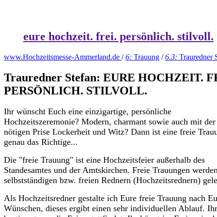
eure hochzeit. frei. persönlich. stilvoll.
www.Hochzeitsmesse-Ammerland.de
/
6:
Trauung
/
6.3:
Trauredner 
Trauredner Stefan: EURE HOCHZEIT. F
PERSÖNLICH. STILVOLL.
Ihr wünscht Euch eine einzigartige, persönliche
Hochzeitszeremonie? Modern, charmant sowie auch mit der
nötigen Prise Lockerheit und Witz? Dann ist eine freie Trau
genau das Richtige...
Die "freie Trauung" ist eine Hochzeitsfeier außerhalb des
Standesamtes und der Amtskirchen. Freie Trauungen werde
selbstständigen bzw. freien Rednern (Hochzeitsrednern) gelei
Als Hochzeitsredner gestalte ich Eure freie Trauung nach E
Wünschen, dieses ergibt einen sehr individuellen Ablauf. Ih