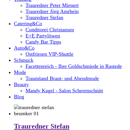
Trauredner Peter Mienert
Trauredner Jörg Amrhein
Trauredner Stefan
Catering&Co
Conditorei Christansen
E+E Partylöwen
Candy Bar Tipps
Auto&Co
Ostfriesen VIP-Shuttle
Schmuck
Facettenreich - Ihre Goldschmiede in Rastede
Mode
Traumland Braut- und Abendmode
Beauty
Mandy Kagel - Salon Scherenschnitt
Blog
Trauredner Stefan