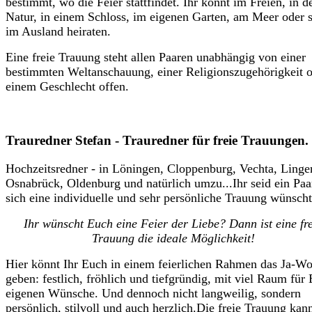
bestimmt, wo die Feier stattfindet. Ihr könnt im Freien, in d
Natur, in einem Schloss, im eigenen Garten, am Meer oder 
im Ausland heiraten.
Eine freie Trauung steht allen Paaren unabhängig von einer
bestimmten Weltanschauung, einer Religionszugehörigkeit 
einem Geschlecht offen.
Trauredner Stefan - Trauredner für freie Trauungen.
Hochzeitsredner - in Löningen, Cloppenburg, Vechta, Linge
Osnabrück, Oldenburg und natürlich umzu...Ihr seid ein Paa
sich eine individuelle und sehr persönliche Trauung wünsch
Ihr wünscht Euch eine Feier der Liebe? Dann ist eine fr
Trauung die ideale Möglichkeit!
Hier könnt Ihr Euch in einem feierlichen Rahmen das Ja-Wo
geben: festlich, fröhlich und tiefgründig, mit viel Raum für
eigenen Wünsche. Und dennoch nicht langweilig, sondern
persönlich, stilvoll und auch herzlich.Die freie Trauung kan