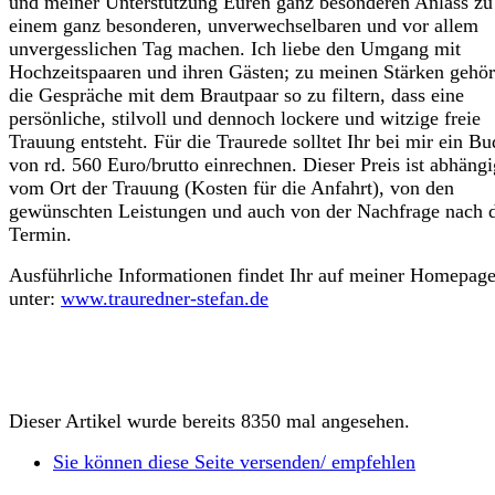
und meiner Unterstützung Euren ganz besonderen Anlass zu
einem ganz besonderen, unverwechselbaren und vor allem
unvergesslichen Tag machen. Ich liebe den Umgang mit
Hochzeitspaaren und ihren Gästen; zu meinen Stärken gehört
die Gespräche mit dem Brautpaar so zu filtern, dass eine
persönliche, stilvoll und dennoch lockere und witzige freie
Trauung entsteht. Für die Traurede solltet Ihr bei mir ein Bu
von rd. 560 Euro/brutto einrechnen. Dieser Preis ist abhängi
vom Ort der Trauung (Kosten für die Anfahrt), von den
gewünschten Leistungen und auch von der Nachfrage nach
Termin.
Ausführliche Informationen findet Ihr auf meiner
Homepag
unter:
www.trauredner-stefan.de
Dieser Artikel wurde bereits 8350 mal angesehen.
Sie können diese Seite versenden/ empfehlen