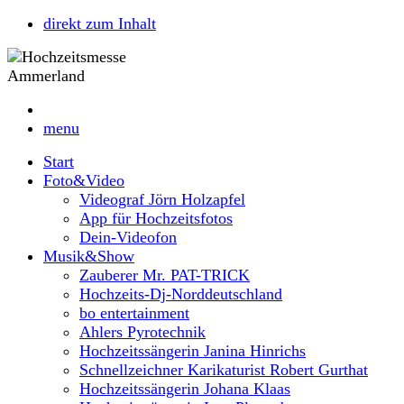
direkt zum Inhalt
menu
Start
Foto&Video
Videograf Jörn Holzapfel
App für Hochzeitsfotos
Dein-Videofon
Musik&Show
Zauberer Mr. PAT-TRICK
Hochzeits-Dj-Norddeutschland
bo entertainment
Ahlers Pyrotechnik
Hochzeitssängerin Janina Hinrichs
Schnellzeichner Karikaturist Robert Gurthat
Hochzeitssängerin Johana Klaas