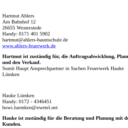
Hartmut Ahlers
Am Bahnhof 12
26655 Westerstede
Handy: 0171 401 5902
hartmut@ahlers-baumschule.de
www.ahlers-feuerwerk.de
Hartmut ist zuständig für, die Auftragsabwicklung, Pla
und den Verkauf.
Somit Haupt Ansprechpartner in Sachen Feuerwerk Hauke
Lümken
Hauke Lümken
Handy: 0172 - 4346451
howi.luemken@ewetel.net
Hauke ist zuständig für die Beratung und Planung mit d
Kunden.