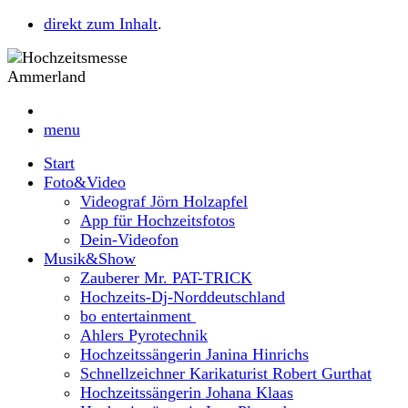
direkt zum Inhalt
.
menu
Start
Foto&Video
Videograf Jörn Holzapfel
App für Hochzeitsfotos
Dein-Videofon
Musik&Show
Zauberer Mr. PAT-TRICK
Hochzeits-Dj-Norddeutschland
bo entertainment
Ahlers Pyrotechnik
Hochzeitssängerin Janina Hinrichs
Schnellzeichner Karikaturist Robert Gurthat
Hochzeitssängerin Johana Klaas