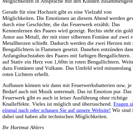
Möglichkeiten in Absprache mit den Kunden zusammengeste
Gerade für eine Hochzeit gibt es eine Vielzahl von
Möglichkeiten. Die Emotionen an diesem Abend werden ge
durch eine Geschichte, die das Feuerwerk erzählt. Das
Kennenlernen des Paares wird gezeigt. Rechts steht ein gol
Amor aus Metall, der mit einer silbernen Fontäne auf zwei r
Metallherzen schießt. Dadurch werden die zwei Herzen mit 
Bengallichtern in Flammen gesetzt. Daneben entzünden dan
Anfangsbuchstaben des Paares mit farbigen Bengallichtern.
auf Stativ ein Herz von 1,60m in roten Bengallichtern. Weit
dazu Fontänen und Vulkane. Das Umfeld wird minutenlang 
roten Lichtern erhellt.
Aufbauen können wir dann mit Feuerwerksbatterien usw. je
Bedarf auch mit Musik untermalt. Das ist Emotion pur. Das
Feuerwerk gibt es auch in leiser Ausführung ohne richtige
Knalleffekte. Vieles ist möglich und überraschend.
Fragen s
einmal nach oder schauen Sie auf unsere Website!
Wir sind 
dabei und haben alle technischen Möglichkeiten.
Ihr Hartmut Ahlers