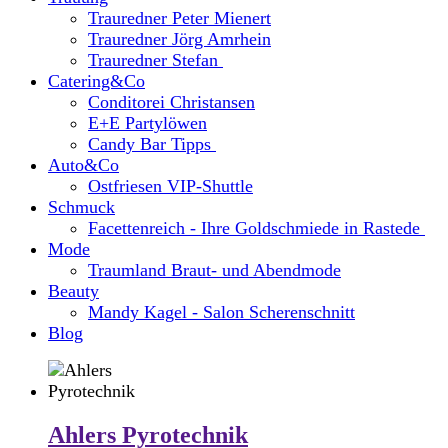
Trauredner Peter Mienert
Trauredner Jörg Amrhein
Trauredner Stefan
Catering&Co
Conditorei Christansen
E+E Partylöwen
Candy Bar Tipps
Auto&Co
Ostfriesen VIP-Shuttle
Schmuck
Facettenreich - Ihre Goldschmiede in Rastede
Mode
Traumland Braut- und Abendmode
Beauty
Mandy Kagel - Salon Scherenschnitt
Blog
Ahlers Pyrotechnik