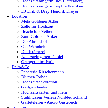
Hochzeitssängerin Ines Plettenberg
Hochzeitssängerin Sophie Wemken
DJ Drik & Drey Hendrik Dreyer
Location
Meta Goldener Adler
Zelte für Hochzeit
Beachclub Nethen
Zum Goldnen Anker
Der Ahrenshof
Gut Wahnbek
Die Krömerei
Natursteingarten Dubiel
Orangerie im Park
Deko&Co
Papeterie Kirschenmann
Blumen Rohde
Hochzeitsdekoration
Gastgeschenke
Hochzeitskarten und mehr
Stuhlhussen Verleih Norddeutschland
Gästetelefon - Audio Gästebuch
Trauung