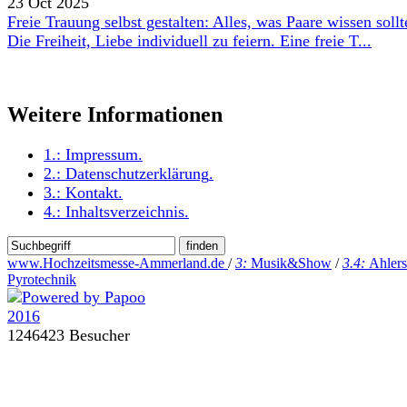
23 Oct 2025
Freie Trauung selbst gestalten: Alles, was Paare wissen sollt
Die Freiheit, Liebe individuell zu feiern. Eine freie T...
Weitere Informationen
1.:
Impressum
.
2.:
Datenschutzerklärung
.
3.:
Kontakt
.
4.:
Inhaltsverzeichnis
.
www.Hochzeitsmesse-Ammerland.de
/
3:
Musik&Show
/
3.4:
Ahlers
Pyrotechnik
1246423 Besucher