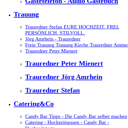
Gästetelefon - Audio Gästebuch
Trauung
Trauredner Stefan EURE HOCHZEIT. FREI.
PERSÖNLICH. STILVOLL.
Jörg Amrhein - Trauredner
Freie Trauung Trauung Kirche Trauredner Amme
Trauredner Peter Mienert
Trauredner Peter Mienert
Trauredner Jörg Amrhein
Trauredner Stefan
Catering&Co
Candy Bar Tipps - Die Candy Bar selber machen
Catering - Hochzeitsessen - Candy Bar -