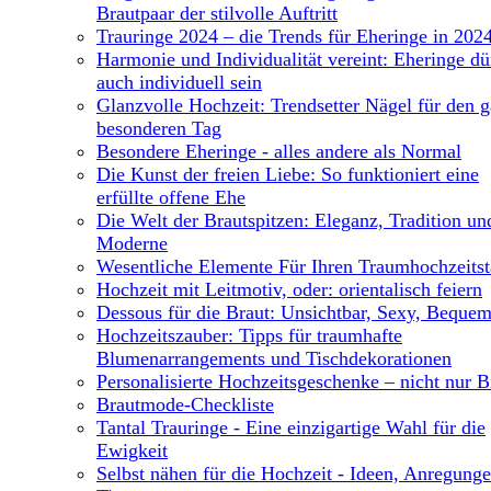
Brautpaar der stilvolle Auftritt
Trauringe 2024 – die Trends für Eheringe in 202
Harmonie und Individualität vereint: Eheringe dü
auch individuell sein
Glanzvolle Hochzeit: Trendsetter Nägel für den 
besonderen Tag
Besondere Eheringe - alles andere als Normal
Die Kunst der freien Liebe: So funktioniert eine
erfüllte offene Ehe
Die Welt der Brautspitzen: Eleganz, Tradition un
Moderne
Wesentliche Elemente Für Ihren Traumhochzeits
Hochzeit mit Leitmotiv, oder: orientalisch feiern
Dessous für die Braut: Unsichtbar, Sexy, Beque
Hochzeitszauber: Tipps für traumhafte
Blumenarrangements und Tischdekorationen
Personalisierte Hochzeitsgeschenke – nicht nur B
Brautmode-Checkliste
Tantal Trauringe - Eine einzigartige Wahl für die
Ewigkeit
Selbst nähen für die Hochzeit - Ideen, Anregung