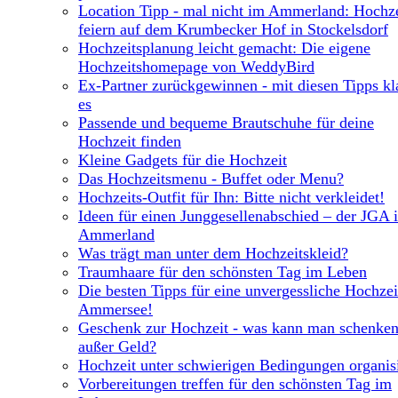
Location Tipp - mal nicht im Ammerland: Hochze
feiern auf dem Krumbecker Hof in Stockelsdorf
Hochzeitsplanung leicht gemacht: Die eigene
Hochzeitshomepage von WeddyBird
Ex-Partner zurückgewinnen - mit diesen Tipps kl
es
Passende und bequeme Brautschuhe für deine
Hochzeit finden
Kleine Gadgets für die Hochzeit
Das Hochzeitsmenu - Buffet oder Menu?
Hochzeits-Outfit für Ihn: Bitte nicht verkleidet!
Ideen für einen Junggesellenabschied – der JGA 
Ammerland
Was trägt man unter dem Hochzeitskleid?
Traumhaare für den schönsten Tag im Leben
Die besten Tipps für eine unvergessliche Hochze
Ammersee!
Geschenk zur Hochzeit - was kann man schenke
außer Geld?
Hochzeit unter schwierigen Bedingungen organis
Vorbereitungen treffen für den schönsten Tag im