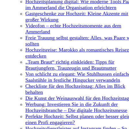
Hochzeitsplanung digital: Wie moderne Tools Pa
im Ammerland die Organisation erleichtern
Gastgeschenke zur Hochzeit: Kleine Akzente mit
großer Wirkung
Videofon – echte Hochzeitsmomente aus dem
Ammerland
Freie Trauung selbst gestalten: Alles, was Paare 
sollten
Hochzeitsreise: Marokko als romantisches Reisez
entdecken
„Team Braut“ richtig einkleiden: Tipps für
Brautjungfern, Trauzeugin und Brautmutter
Von schlicht zu elegant: Wie Stuhlhussen einfach
Saalstühle in festliche Hingucker verwandeln
Checkliste für den Hochzeitstag: Alles im Blick
behalten
Die Kunst der Weinauswahl für den Hochzeitstag
Werbung: Investieren Sie in die Zukunft der
Hochzeitsbranche – Die digitale Hochzeitsmesse
Perfekte Hochzeit: Selbst planen oder besser glei
einen Profi engagieren?
Hochzeitsdienstleister auf Instagram finden – So