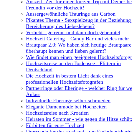
Auszeit! Zeit für einen kurzen Trip mit Deiner be
Freundin vor der Hochzeit!
Aussergewöhnliche Trauringe aus Carbon
Pikantes Thema - Sexspielzeug in der Beziehung 
Bereicherung des Liebeslebens?
Verliebt - getrennt und dann doch geheiratet
Hochzeit Catering – Candy Bar und vieles mehr
Brautpaar 2.0: Wo haben sich heutige Brautpaare
überhaupt kennen und lieben gelernt?
Wie findet man einen geeigneten Hochzeitsfotog
Hochzeitsreise an den Bodensee - Flittern in
Deutschland
Die Hochzeit in bestem Licht dank eines
professionellen Hochzeitsfotografen
Partnerringe oder Eheringe - welcher Ring für w
Anlass
Individuelle Eheringe selber schmieden
Elegante Damenmode bei Hochzeiten
Hochzeitsreise nach Kroatien
Heiraten im Sommer - wie gegen die Hitze schüt
Fürbitten für eure Hochzeit
Dresscode für die Hochzeit - die Einladungskarte