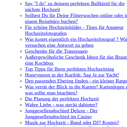
Say "I do" zu deinem perfekten Ballkleid für die
nächste Hochzeit
Solltest Du für Deine Flitterwochen online oder i
einem Reisebüro buchen?
Für schöne Hochzeitsbilder - Tipps für Amateur
Hochzeitsfotografen
Was kostet eigentlich ein Hochzeitsfotograf ? Wi
versuchen eine Antwort zu geben
Geschenke für die Trauzeugen
Außergewöhnliche Geschenk Ideen für das Braut
eine Kochbox
Top Tipps für Ihren perfekten Hochzeitstag
Honeymoon in der Karibik: Sag Ja zur Yacht!
Den passenden Ehering finden - ein kleiner Ratg
Was verrät der Blick in die Karten? Kartenlegen
was sollte man beachten?
Die Planung der perfekten Hochzeit
Wahre Liebe - was steckt dahinter?
Junggesellenabschied Deluxe - Der
Junggesellenabschied im Casino
Musik zur Hochzeit - Band oder DJ? Kosten?