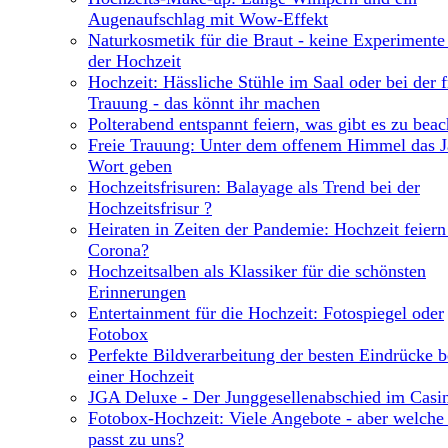
Augenaufschlag mit Wow-Effekt
Naturkosmetik für die Braut - keine Experimente
der Hochzeit
Hochzeit: Hässliche Stühle im Saal oder bei der f
Trauung - das könnt ihr machen
Polterabend entspannt feiern, was gibt es zu bea
Freie Trauung: Unter dem offenem Himmel das J
Wort geben
Hochzeitsfrisuren: Balayage als Trend bei der
Hochzeitsfrisur ?
Heiraten in Zeiten der Pandemie: Hochzeit feiern 
Corona?
Hochzeitsalben als Klassiker für die schönsten
Erinnerungen
Entertainment für die Hochzeit: Fotospiegel oder
Fotobox
Perfekte Bildverarbeitung der besten Eindrücke b
einer Hochzeit
JGA Deluxe - Der Junggesellenabschied im Casi
Fotobox-Hochzeit: Viele Angebote - aber welche
passt zu uns?