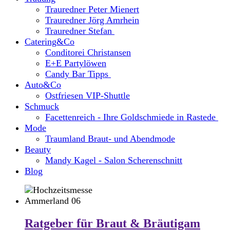
Trauredner Peter Mienert
Trauredner Jörg Amrhein
Trauredner Stefan
Catering&Co
Conditorei Christansen
E+E Partylöwen
Candy Bar Tipps
Auto&Co
Ostfriesen VIP-Shuttle
Schmuck
Facettenreich - Ihre Goldschmiede in Rastede
Mode
Traumland Braut- und Abendmode
Beauty
Mandy Kagel - Salon Scherenschnitt
Blog
Ratgeber für Braut & Bräutigam