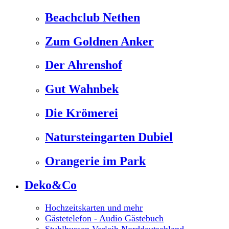
Beachclub Nethen
Zum Goldnen Anker
Der Ahrenshof
Gut Wahnbek
Die Krömerei
Natursteingarten Dubiel
Orangerie im Park
Deko&Co
Hochzeitskarten und mehr
Gästetelefon - Audio Gästebuch
Stuhlhussen Verleih Norddeutschland