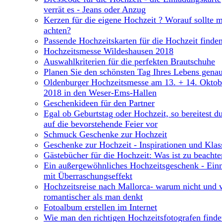
verrät es - Jeans oder Anzug
Kerzen für die eigene Hochzeit ? Worauf sollte 
achten?
Passende Hochzeitskarten für die Hochzeit finde
Hochzeitsmesse Wildeshausen 2018
Auswahlkriterien für die perfekten Brautschuhe
Planen Sie den schönsten Tag Ihres Lebens gena
Oldenburger Hochzeitsmesse am 13. + 14. Oktob
2018 in den Weser-Ems-Hallen
Geschenkideen für den Partner
Egal ob Geburtstag oder Hochzeit, so bereitest d
auf die bevorstehende Feier vor
Schmuck Geschenke zur Hochzeit
Geschenke zur Hochzeit - Inspirationen und Klas
Gästebücher für die Hochzeit: Was ist zu beachte
Ein außergewöhnliches Hochzeitsgeschenk - Ein
mit Überraschungseffekt
Hochzeitsreise nach Mallorca- warum nicht und v
romantischer als man denkt
Fotoalbum erstellen im Internet
Wie man den richtigen Hochzeitsfotografen finde