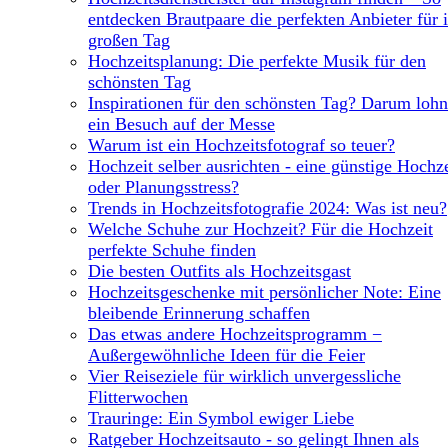
entdecken Brautpaare die perfekten Anbieter für 
großen Tag
Hochzeitsplanung: Die perfekte Musik für den
schönsten Tag
Inspirationen für den schönsten Tag? Darum lohn
ein Besuch auf der Messe
Warum ist ein Hochzeitsfotograf so teuer?
Hochzeit selber ausrichten - eine günstige Hochze
oder Planungsstress?
Trends in Hochzeitsfotografie 2024: Was ist neu?
Welche Schuhe zur Hochzeit? Für die Hochzeit
perfekte Schuhe finden
Die besten Outfits als Hochzeitsgast
Hochzeitsgeschenke mit persönlicher Note: Eine
bleibende Erinnerung schaffen
Das etwas andere Hochzeitsprogramm −
Außergewöhnliche Ideen für die Feier
Vier Reiseziele für wirklich unvergessliche
Flitterwochen
Trauringe: Ein Symbol ewiger Liebe
Ratgeber Hochzeitsauto - so gelingt Ihnen als