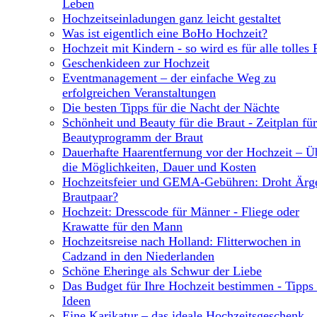
Leben
Hochzeitseinladungen ganz leicht gestaltet
Was ist eigentlich eine BoHo Hochzeit?
Hochzeit mit Kindern - so wird es für alle tolles 
Geschenkideen zur Hochzeit
Eventmanagement – der einfache Weg zu
erfolgreichen Veranstaltungen
Die besten Tipps für die Nacht der Nächte
Schönheit und Beauty für die Braut - Zeitplan für
Beautyprogramm der Braut
Dauerhafte Haarentfernung vor der Hochzeit – Ü
die Möglichkeiten, Dauer und Kosten
Hochzeitsfeier und GEMA-Gebühren: Droht Ärge
Brautpaar?
Hochzeit: Dresscode für Männer - Fliege oder
Krawatte für den Mann
Hochzeitsreise nach Holland: Flitterwochen in
Cadzand in den Niederlanden
Schöne Eheringe als Schwur der Liebe
Das Budget für Ihre Hochzeit bestimmen - Tipps
Ideen
Eine Karikatur – das ideale Hochzeitsgeschenk