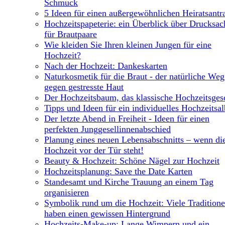
Schmuck
5 Ideen für einen außergewöhnlichen Heiratsantr
Hochzeitspapeterie: ein Überblick über Drucksa
für Brautpaare
Wie kleiden Sie Ihren kleinen Jungen für eine
Hochzeit?
Nach der Hochzeit: Dankeskarten
Naturkosmetik für die Braut - der natürliche Weg
gegen gestresste Haut
Der Hochzeitsbaum, das klassische Hochzeitsge
Tipps und Ideen für ein individuelles Hochzeitsa
Der letzte Abend in Freiheit - Ideen für einen
perfekten Junggesellinnenabschied
Planung eines neuen Lebensabschnitts – wenn di
Hochzeit vor der Tür steht!
Beauty & Hochzeit: Schöne Nägel zur Hochzeit
Hochzeitsplanung: Save the Date Karten
Standesamt und Kirche Trauung an einem Tag
organisieren
Symbolik rund um die Hochzeit: Viele Tradition
haben einen gewissen Hintergrund
Hochzeits-Make-up: Lange Wimpern und ein