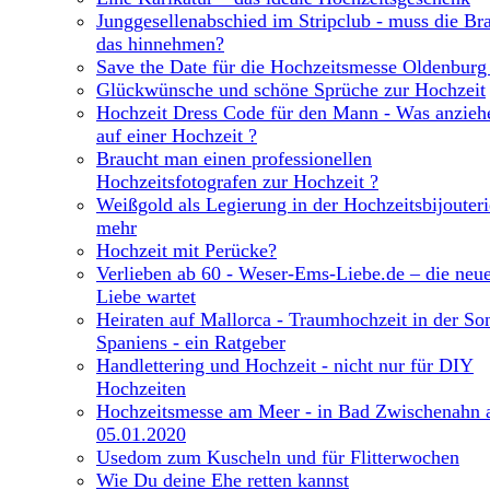
Junggesellenabschied im Stripclub - muss die Br
das hinnehmen?
Save the Date für die Hochzeitsmesse Oldenburg
Glückwünsche und schöne Sprüche zur Hochzeit
Hochzeit Dress Code für den Mann - Was anzieh
auf einer Hochzeit ?
Braucht man einen professionellen
Hochzeitsfotografen zur Hochzeit ?
Weißgold als Legierung in der Hochzeitsbijouter
mehr
Hochzeit mit Perücke?
Verlieben ab 60 - Weser-Ems-Liebe.de – die neu
Liebe wartet
Heiraten auf Mallorca - Traumhochzeit in der So
Spaniens - ein Ratgeber
Handlettering und Hochzeit - nicht nur für DIY
Hochzeiten
Hochzeitsmesse am Meer - in Bad Zwischenahn
05.01.2020
Usedom zum Kuscheln und für Flitterwochen
Wie Du deine Ehe retten kannst