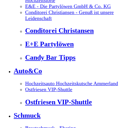
Hochzeitstorte
E&E - Die Partylöwen GmbH & Co. KG
Conditorei Christiansen - Genuß ist unsere
Leidenschaft
Conditorei Christansen
E+E Partylöwen
Candy Bar Tipps
Auto&Co
Hochzeitsauto Hochzeitskutsche Ammerland
Ostfriesen VIP-Shuttle
Ostfriesen VIP-Shuttle
Schmuck
Brautschmuck - Ehering