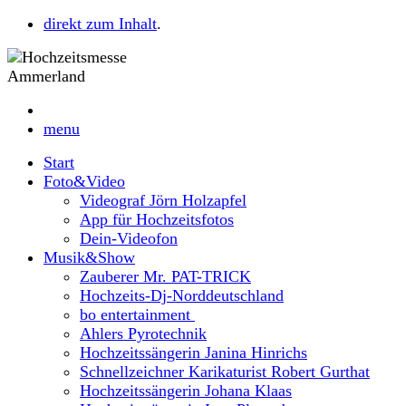
direkt zum Inhalt
.
menu
Start
Foto&Video
Videograf Jörn Holzapfel
App für Hochzeitsfotos
Dein-Videofon
Musik&Show
Zauberer Mr. PAT-TRICK
Hochzeits-Dj-Norddeutschland
bo entertainment
Ahlers Pyrotechnik
Hochzeitssängerin Janina Hinrichs
Schnellzeichner Karikaturist Robert Gurthat
Hochzeitssängerin Johana Klaas