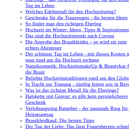
Tag im Leben
Welches Edelmetall für den Hochzeitsring?
Geschenke für die Trauzeugen - die besten Ideen
So findet man den richtigen Ehering
Hochzeit im Winter: Ideen, Tipps & Inspiratione
Das sind die Hochzeitstrends nach Corona
Die Anprobe des Brautkleides – so wird sie zum
echten Abenteuer
Der schönste Tag im Leben - mit diesen Kosten 
man rund um die Hochzeit rechnen
Naturkosmetik: HochzeitsmakeUp & Beautykur f
die Braut
Beliebte Hochzeitstraditionen rund um den Glob
In Tracht zur Trauung - zünftig feiern wie in Bay
Was ist das richtige Metall für die Eheringe?
Halskette mit Gravur: es gibt kein persönlicheres
Geschenk
Verlobungsring Ratgeber - der passende Ring für
Heiratsantrag
Brautkleidkauf: Die besten Tipps
Der Tag der Liebe: Das lässt Frauenherzen schnel