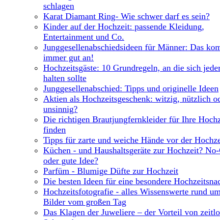
schlagen
Karat Diamant Ring- Wie schwer darf es sein?
Kinder auf der Hochzeit: passende Kleidung,
Entertainment und Co.
Junggesellenabschiedsideen für Männer: Das ko
immer gut an!
Hochzeitsgäste: 10 Grundregeln, an die sich jede
halten sollte
Junggesellenabschied: Tipps und originelle Ideen
Aktien als Hochzeitsgeschenk: witzig, nützlich o
unsinnig?
Die richtigen Brautjungfernkleider für Ihre Hochz
finden
Tipps für zarte und weiche Hände vor der Hochze
Küchen - und Haushaltsgeräte zur Hochzeit? No
oder gute Idee?
Parfüm - Blumige Düfte zur Hochzeit
Die besten Ideen für eine besondere Hochzeitsna
Hochzeitsfotografie - alles Wissenswerte rund um
Bilder vom großen Tag
Das Klagen der Juweliere – der Vorteil von zeitl