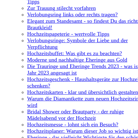
Tipps
Zur Trauung stilecht vorfahren
Verlobungsring links oder rechts tragen?
Elegant zum Standesamt - so findest Du das richt
Brautkleid!
Hochzeitspapeterie - wertvolle Tipps
Verlobungsringe: Symbole der Liebe und der
Verpflichtung
Hochzeitsbuffet: Was gibt es zu beachten?
Moderne und nachhaltige Eheringe aus Gold
Die Trauringe und Eheringe Trends 2023 - was is
Jahr 2023 angesagt ist
Hochzeitsgeschenk - Haushaltsgeräte zur Hochze
schenken?
Hochzeitskarten - klar und übersichtlich gestalten
Warum die Diamantkette zum neuen Hochzeitsri
wird
Bridal Shower oder Brautparty - der ruhige
Mädelsabend vor der Hochzeit
Hochzeitsmesse - lohnt sich ein Besuch?
Hochzeitsplaner: Warum dieser Job so wichtig ist
Eheringe - das vielleicht Wichtigste für den schö