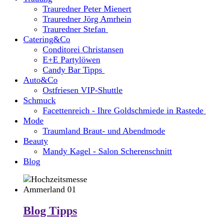
Trauredner Peter Mienert
Trauredner Jörg Amrhein
Trauredner Stefan
Catering&Co
Conditorei Christansen
E+E Partylöwen
Candy Bar Tipps
Auto&Co
Ostfriesen VIP-Shuttle
Schmuck
Facettenreich - Ihre Goldschmiede in Rastede
Mode
Traumland Braut- und Abendmode
Beauty
Mandy Kagel - Salon Scherenschnitt
Blog
Blog Tipps