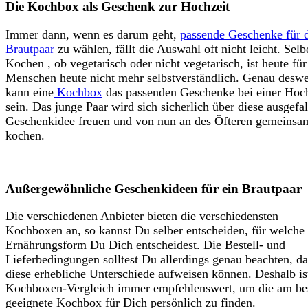
Die Kochbox als Geschenk zur Hochzeit
Immer dann, wenn es darum geht,
passende Geschenke für 
Brautpaar
zu wählen, fällt die Auswahl oft nicht leicht. Selb
Kochen , ob vegetarisch oder nicht vegetarisch, ist heute für
Menschen heute nicht mehr selbstverständlich. Genau desw
kann eine
Kochbox
das passenden Geschenke bei einer Hoch
sein. Das junge Paar wird sich sicherlich über diese ausgefa
Geschenkidee freuen und von nun an des Öfteren gemeinsa
kochen.
Außergewöhnliche Geschenkideen für ein Brautpaar
Die verschiedenen Anbieter bieten die verschiedensten
Kochboxen an, so kannst Du selber entscheiden, für welche
Ernährungsform Du Dich entscheidest. Die Bestell- und
Lieferbedingungen solltest Du allerdings genau beachten, da
diese erhebliche Unterschiede aufweisen können. Deshalb is
Kochboxen-Vergleich immer empfehlenswert, um die am be
geeignete Kochbox für Dich persönlich zu finden.