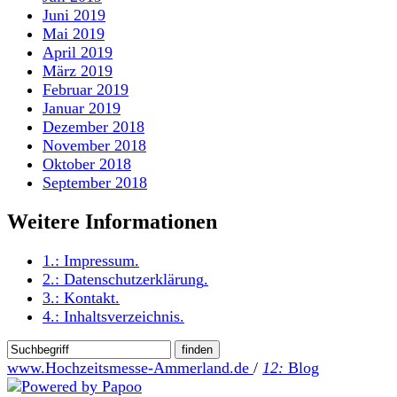
Juni 2019
Mai 2019
April 2019
März 2019
Februar 2019
Januar 2019
Dezember 2018
November 2018
Oktober 2018
September 2018
Weitere Informationen
1.:
Impressum
.
2.:
Datenschutzerklärung
.
3.:
Kontakt
.
4.:
Inhaltsverzeichnis
.
www.Hochzeitsmesse-Ammerland.de
/
12:
Blog