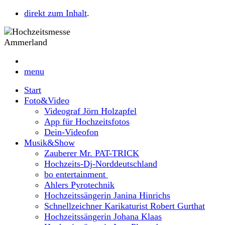
direkt zum Inhalt
.
menu
Start
Foto&Video
Videograf Jörn Holzapfel
App für Hochzeitsfotos
Dein-Videofon
Musik&Show
Zauberer Mr. PAT-TRICK
Hochzeits-Dj-Norddeutschland
bo entertainment
Ahlers Pyrotechnik
Hochzeitssängerin Janina Hinrichs
Schnellzeichner Karikaturist Robert Gurthat
Hochzeitssängerin Johana Klaas