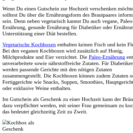
Wenn Du einen Gutschein zur Hochzeit verschenken möchte
solltest Du über die Ernährungsform des Brautpaares inform
sein. Denn neben vegetarisch kannst Du auch vegane, Paleo
Ernährung, gesunde Ernährung für Diabetiker oder Ernähru
Unterstützung einer Diät bestellen.
Vegetarische Kochboxen
enthalten keinen Fisch und kein Fl
Bei den veganen Kochboxen wird zusätzlich auf Honig,
Milchprodukte und Eier verzichtet. Die
Paleo-Ernährung
ent
unverarbeitete sowie nährstoffreiche Zutaten. Für Diabetiker
werden passende Gerichte mit den nötigen Zutaten
zusammengestellt. Die Kochboxen können zudem Zutaten o
Fertiggerichte wie Snacks, Suppen, Smoothies, Hauptgerich
oder exklusive Weine enthalten.
Im Gutschein als Geschenk zu einer Hochzeit kann der Brä
dazu verpflichtet werden, mit seiner Frau gemeinsam zu ko
das bedeutet gleichzeitig Zeit zu Zweit.