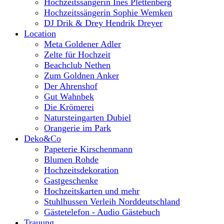
Hochzeitssängerin Ines Plettenberg
Hochzeitssängerin Sophie Wemken
DJ Drik & Drey Hendrik Dreyer
Location
Meta Goldener Adler
Zelte für Hochzeit
Beachclub Nethen
Zum Goldnen Anker
Der Ahrenshof
Gut Wahnbek
Die Krömerei
Natursteingarten Dubiel
Orangerie im Park
Deko&Co
Papeterie Kirschenmann
Blumen Rohde
Hochzeitsdekoration
Gastgeschenke
Hochzeitskarten und mehr
Stuhlhussen Verleih Norddeutschland
Gästetelefon - Audio Gästebuch
Trauung