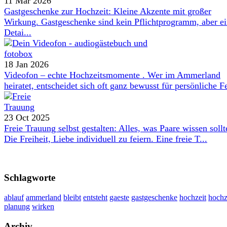
11 Mar 2026
Gastgeschenke zur Hochzeit: Kleine Akzente mit großer
Wirkung. Gastgeschenke sind kein Pflichtprogramm, aber e
Detai...
18 Jan 2026
Videofon – echte Hochzeitsmomente . Wer im Ammerland
heiratet, entscheidet sich oft ganz bewusst für persönliche Fe
23 Oct 2025
Freie Trauung selbst gestalten: Alles, was Paare wissen sollt
Die Freiheit, Liebe individuell zu feiern. Eine freie T...
Schlagworte
ablauf
ammerland
bleibt
entsteht
gaeste
gastgeschenke
hochzeit
hochz
planung
wirken
Archiv