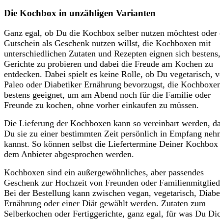
Die Kochbox in unzähligen Varianten
Ganz egal, ob Du die Kochbox selber nutzen möchtest oder 
Gutschein als Geschenk nutzen willst, die Kochboxen mit
unterschiedlichen Zutaten und Rezepten eignen sich bestens
Gerichte zu probieren und dabei die Freude am Kochen zu
entdecken. Dabei spielt es keine Rolle, ob Du vegetarisch, 
Paleo oder Diabetiker Ernährung bevorzugst, die Kochboxen
bestens geeignet, um am Abend noch für die Familie oder
Freunde zu kochen, ohne vorher einkaufen zu müssen.
Die Lieferung der Kochboxen kann so vereinbart werden, d
Du sie zu einer bestimmten Zeit persönlich in Empfang ne
kannst. So können selbst die Liefertermine Deiner Kochbox
dem Anbieter abgesprochen werden.
Kochboxen sind ein außergewöhnliches, aber passendes
Geschenk zur Hochzeit von Freunden oder Familienmitglied
Bei der Bestellung kann zwischen vegan, vegetarisch, Diabe
Ernährung oder einer Diät gewählt werden. Zutaten zum
Selberkochen oder Fertiggerichte, ganz egal, für was Du Di