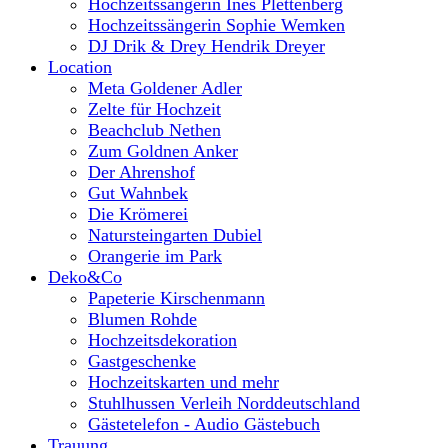
Hochzeitssängerin Ines Plettenberg
Hochzeitssängerin Sophie Wemken
DJ Drik & Drey Hendrik Dreyer
Location
Meta Goldener Adler
Zelte für Hochzeit
Beachclub Nethen
Zum Goldnen Anker
Der Ahrenshof
Gut Wahnbek
Die Krömerei
Natursteingarten Dubiel
Orangerie im Park
Deko&Co
Papeterie Kirschenmann
Blumen Rohde
Hochzeitsdekoration
Gastgeschenke
Hochzeitskarten und mehr
Stuhlhussen Verleih Norddeutschland
Gästetelefon - Audio Gästebuch
Trauung