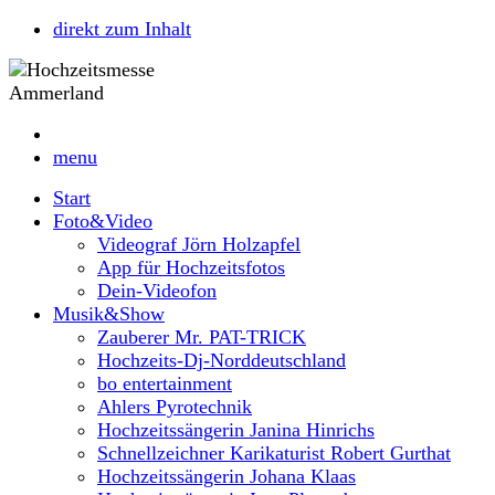
direkt zum Inhalt
menu
Start
Foto&Video
Videograf Jörn Holzapfel
App für Hochzeitsfotos
Dein-Videofon
Musik&Show
Zauberer Mr. PAT-TRICK
Hochzeits-Dj-Norddeutschland
bo entertainment
Ahlers Pyrotechnik
Hochzeitssängerin Janina Hinrichs
Schnellzeichner Karikaturist Robert Gurthat
Hochzeitssängerin Johana Klaas