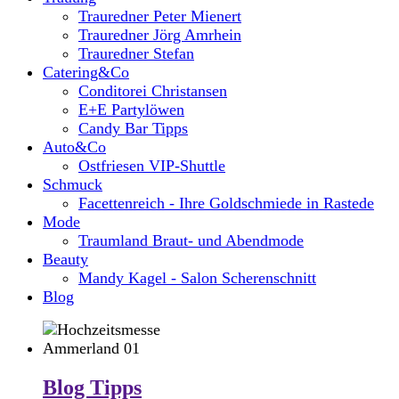
Trauredner Peter Mienert
Trauredner Jörg Amrhein
Trauredner Stefan
Catering&Co
Conditorei Christansen
E+E Partylöwen
Candy Bar Tipps
Auto&Co
Ostfriesen VIP-Shuttle
Schmuck
Facettenreich - Ihre Goldschmiede in Rastede
Mode
Traumland Braut- und Abendmode
Beauty
Mandy Kagel - Salon Scherenschnitt
Blog
Blog Tipps