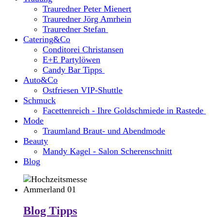
Trauredner Peter Mienert
Trauredner Jörg Amrhein
Trauredner Stefan
Catering&Co
Conditorei Christansen
E+E Partylöwen
Candy Bar Tipps
Auto&Co
Ostfriesen VIP-Shuttle
Schmuck
Facettenreich - Ihre Goldschmiede in Rastede
Mode
Traumland Braut- und Abendmode
Beauty
Mandy Kagel - Salon Scherenschnitt
Blog
Blog Tipps