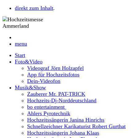
direkt zum Inhalt
.
menu
Start
Foto&Video
Videograf Jörn Holzapfel
App für Hochzeitsfotos
Dein-Videofon
Musik&Show
Zauberer Mr. PAT-TRICK
Hochzeits-Dj-Norddeutschland
bo entertainment
Ahlers Pyrotechnik
Hochzeitssängerin Janina Hinrichs
Schnellzeichner Karikaturist Robert Gurthat
Hochzeitssängerin Johana Klaas