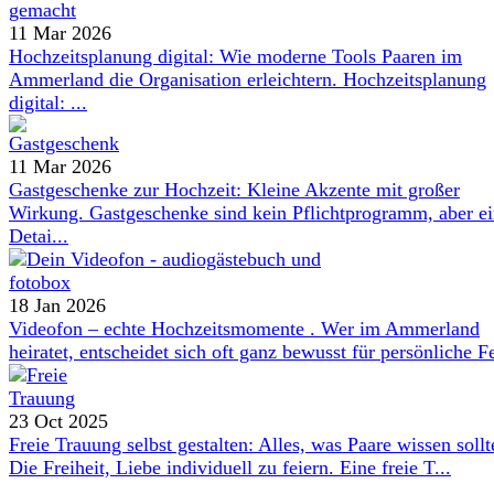
11 Mar 2026
Hochzeitsplanung digital: Wie moderne Tools Paaren im
Ammerland die Organisation erleichtern. Hochzeitsplanung
digital: ...
11 Mar 2026
Gastgeschenke zur Hochzeit: Kleine Akzente mit großer
Wirkung. Gastgeschenke sind kein Pflichtprogramm, aber e
Detai...
18 Jan 2026
Videofon – echte Hochzeitsmomente . Wer im Ammerland
heiratet, entscheidet sich oft ganz bewusst für persönliche Fe
23 Oct 2025
Freie Trauung selbst gestalten: Alles, was Paare wissen sollt
Die Freiheit, Liebe individuell zu feiern. Eine freie T...