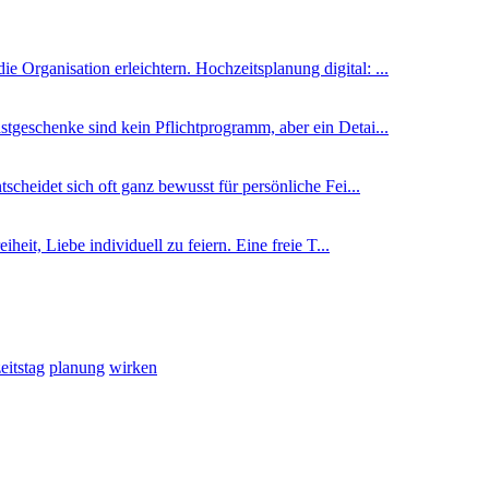
 Organisation erleichtern. Hochzeitsplanung digital: ...
tgeschenke sind kein Pflichtprogramm, aber ein Detai...
heidet sich oft ganz bewusst für persönliche Fei...
iheit, Liebe individuell zu feiern. Eine freie T...
eitstag
planung
wirken