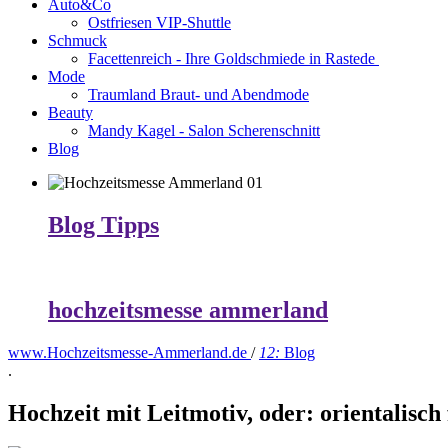
Auto&Co
Ostfriesen VIP-Shuttle
Schmuck
Facettenreich - Ihre Goldschmiede in Rastede
Mode
Traumland Braut- und Abendmode
Beauty
Mandy Kagel - Salon Scherenschnitt
Blog
Blog Tipps
hochzeitsmesse ammerland
www.Hochzeitsmesse-Ammerland.de
/
12:
Blog
.
Hochzeit mit Leitmotiv, oder: orientalisch 