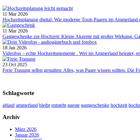
11 Mar 2026
Hochzeitsplanung digital: Wie moderne Tools Paaren im Ammerland die
11 Mar 2026
Gastgeschenke zur Hochzeit: Kleine Akzente mit großer Wirkung. Gas
18 Jan 2026
Videofon – echte Hochzeitsmomente . Wer im Ammerland heiratet, entsc
23 Oct 2025
Freie Trauung selbst gestalten: Alles, was Paare wissen sollten. Die Fre
Schlagworte
ablauf
ammerland
bleibt
entsteht
gaeste
gastgeschenke
hochzeit
hochz
Archiv
März 2026
Januar 2026