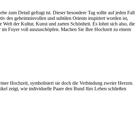
ebe zum Detail gefragt ist. Dieser besondere Tag sollte auf jeden Fall
 des geheimnisvollen und subtilen Orients inspiriert worden ist,
e Welt der Kultur, Kunst und zarten Schönheit. Es lohnt sich also, die
gar im Foyer voll auszuschöpfen. Machen Sie Ihre Hochzeit zu einem
 einer Hochzeit, symbolisiert sie doch die Verbindung zweier Herzen.
kel zeigt, wie individuelle Paare den Bund fürs Leben schließen