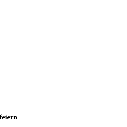
feiern