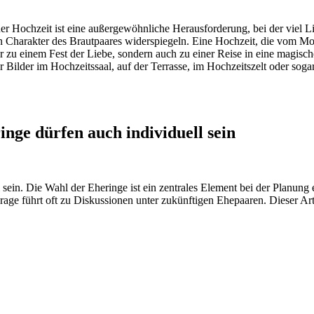
ner Hochzeit ist eine außergewöhnliche Herausforderung, bei der viel Li
 Charakter des Brautpaares widerspiegeln. Eine Hochzeit, die vom Motiv
ur zu einem Fest der Liebe, sondern auch zu einer Reise in eine magisch
r Bilder im Hochzeitssaal, auf der Terrasse, im Hochzeitszelt oder so
inge dürfen auch individuell sein
 sein. Die Wahl der Eheringe ist ein zentrales Element bei der Planung
e führt oft zu Diskussionen unter zukünftigen Ehepaaren. Dieser Arti