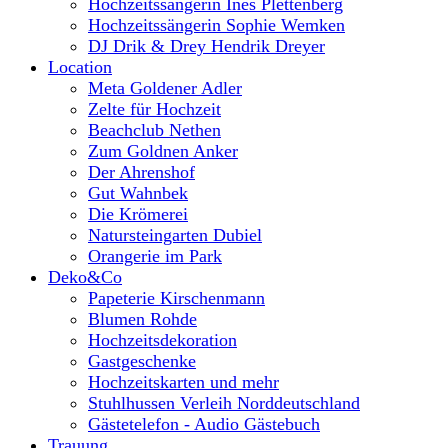
Hochzeitssängerin Ines Plettenberg
Hochzeitssängerin Sophie Wemken
DJ Drik & Drey Hendrik Dreyer
Location
Meta Goldener Adler
Zelte für Hochzeit
Beachclub Nethen
Zum Goldnen Anker
Der Ahrenshof
Gut Wahnbek
Die Krömerei
Natursteingarten Dubiel
Orangerie im Park
Deko&Co
Papeterie Kirschenmann
Blumen Rohde
Hochzeitsdekoration
Gastgeschenke
Hochzeitskarten und mehr
Stuhlhussen Verleih Norddeutschland
Gästetelefon - Audio Gästebuch
Trauung