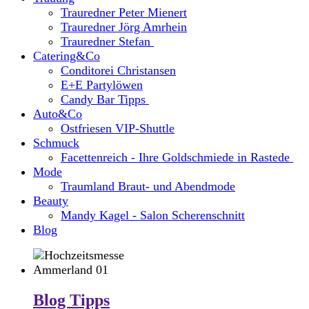
Trauredner Peter Mienert
Trauredner Jörg Amrhein
Trauredner Stefan
Catering&Co
Conditorei Christansen
E+E Partylöwen
Candy Bar Tipps
Auto&Co
Ostfriesen VIP-Shuttle
Schmuck
Facettenreich - Ihre Goldschmiede in Rastede
Mode
Traumland Braut- und Abendmode
Beauty
Mandy Kagel - Salon Scherenschnitt
Blog
Blog Tipps