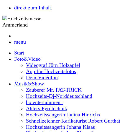
direkt zum Inhalt
.
menu
Start
Foto&Video
Videograf Jörn Holzapfel
App für Hochzeitsfotos
Dein-Videofon
Musik&Show
Zauberer Mr. PAT-TRICK
Hochzeits-Dj-Norddeutschland
bo entertainment
Ahlers Pyrotechnik
Hochzeitssängerin Janina Hinrichs
Schnellzeichner Karikaturist Robert Gurthat
Hochzeitssängerin Johana Klaas