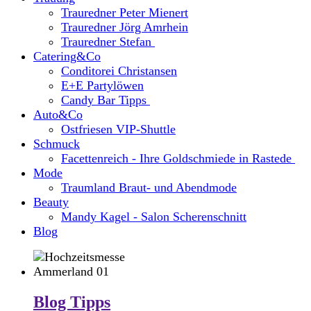
Trauredner Peter Mienert
Trauredner Jörg Amrhein
Trauredner Stefan
Catering&Co
Conditorei Christansen
E+E Partylöwen
Candy Bar Tipps
Auto&Co
Ostfriesen VIP-Shuttle
Schmuck
Facettenreich - Ihre Goldschmiede in Rastede
Mode
Traumland Braut- und Abendmode
Beauty
Mandy Kagel - Salon Scherenschnitt
Blog
Blog Tipps