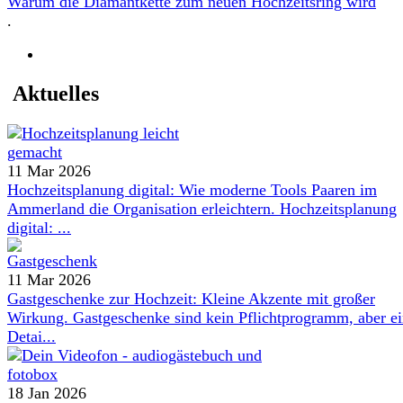
Warum die Diamantkette zum neuen Hochzeitsring wird
.
Aktuelles
11 Mar 2026
Hochzeitsplanung digital: Wie moderne Tools Paaren im
Ammerland die Organisation erleichtern. Hochzeitsplanung
digital: ...
11 Mar 2026
Gastgeschenke zur Hochzeit: Kleine Akzente mit großer
Wirkung. Gastgeschenke sind kein Pflichtprogramm, aber e
Detai...
18 Jan 2026