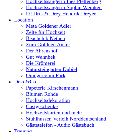
Hochzeitssängerin Ines Plettenberg
Hochzeitssängerin Sophie Wemken
DJ Drik & Drey Hendrik Dreyer
Location
Meta Goldener Adler
Zelte für Hochzeit
Beachclub Nethen
Zum Goldnen Anker
Der Ahrenshof
Gut Wahnbek
Die Krömerei
Natursteingarten Dubiel
Orangerie im Park
Deko&Co
Papeterie Kirschenmann
Blumen Rohde
Hochzeitsdekoration
Gastgeschenke
Hochzeitskarten und mehr
Stuhlhussen Verleih Norddeutschland
Gästetelefon - Audio Gästebuch
Trauung