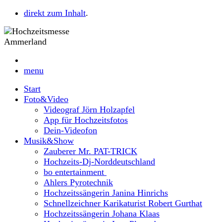
direkt zum Inhalt
.
menu
Start
Foto&Video
Videograf Jörn Holzapfel
App für Hochzeitsfotos
Dein-Videofon
Musik&Show
Zauberer Mr. PAT-TRICK
Hochzeits-Dj-Norddeutschland
bo entertainment
Ahlers Pyrotechnik
Hochzeitssängerin Janina Hinrichs
Schnellzeichner Karikaturist Robert Gurthat
Hochzeitssängerin Johana Klaas