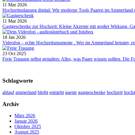
11 Mar 2026
Hochzeitsplanung digital: Wie moderne Tools Paaren im Ammerland die
11 Mar 2026
Gastgeschenke zur Hochzeit: Kleine Akzente mit großer Wirkung. Gas
18 Jan 2026
Videofon – echte Hochzeitsmomente . Wer im Ammerland heiratet, entsc
23 Oct 2025
Freie Trauung selbst gestalten: Alles, was Paare wissen sollten. Die Fre
Schlagworte
ablauf
ammerland
bleibt
entsteht
gaeste
gastgeschenke
hochzeit
hochz
Archiv
März 2026
Januar 2026
Oktober 2025
August 2025