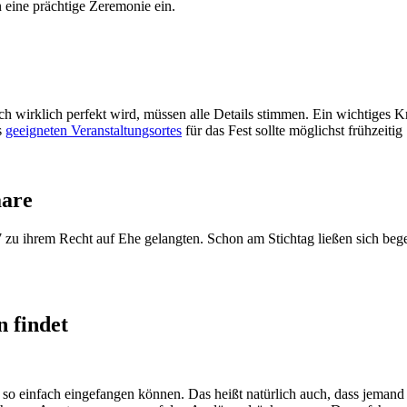
n eine prächtige Zeremonie ein.
wirklich perfekt wird, müssen alle Details stimmen. Ein wichtiges Krit
s
geeigneten Veranstaltungsortes
für das Fest sollte möglichst frühzeitig
aare
 zu ihrem Recht auf Ehe gelangten. Schon am Stichtag ließen sich bege
 findet
so einfach eingefangen können. Das heißt natürlich auch, dass jemand 