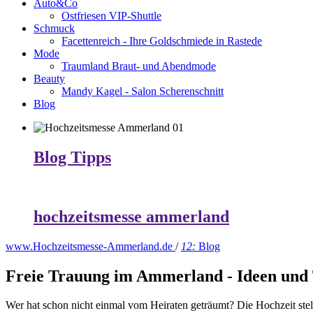
Auto&Co
Ostfriesen VIP-Shuttle
Schmuck
Facettenreich - Ihre Goldschmiede in Rastede
Mode
Traumland Braut- und Abendmode
Beauty
Mandy Kagel - Salon Scherenschnitt
Blog
Blog Tipps
hochzeitsmesse ammerland
www.Hochzeitsmesse-Ammerland.de
/
12:
Blog
Freie Trauung im Ammerland - Ideen und
Wer hat schon nicht einmal vom Heiraten geträumt? Die Hochzeit stel