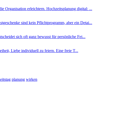
 Organisation erleichtern. Hochzeitsplanung digital: ...
tgeschenke sind kein Pflichtprogramm, aber ein Detai...
heidet sich oft ganz bewusst für persönliche Fei...
iheit, Liebe individuell zu feiern. Eine freie T...
eitstag
planung
wirken