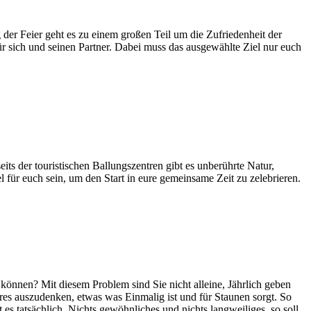
der Feier geht es zu einem großen Teil um die Zufriedenheit der
r sich und seinen Partner. Dabei muss das ausgewählte Ziel nur euch
ts der touristischen Ballungszentren gibt es unberührte Natur,
 für euch sein, um den Start in eure gemeinsame Zeit zu zelebrieren.
können? Mit diesem Problem sind Sie nicht alleine, Jährlich geben
es auszudenken, etwas was Einmalig ist und für Staunen sorgt. So
s tatsächlich. Nichts gewöhnliches und nichts langweiliges, so soll