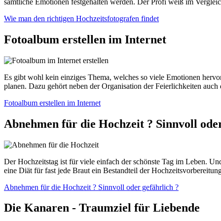
sämtliche Emotionen festgehalten werden. Der Profi weiß im Verglei
Wie man den richtigen Hochzeitsfotografen findet
Fotoalbum erstellen im Internet
Es gibt wohl kein einziges Thema, welches so viele Emotionen hervor
planen. Dazu gehört neben der Organisation der Feierlichkeiten auch
Fotoalbum erstellen im Internet
Abnehmen für die Hochzeit ? Sinnvoll oder
Der Hochzeitstag ist für viele einfach der schönste Tag im Leben. Un
eine Diät für fast jede Braut ein Bestandteil der Hochzeitsvorbereitun
Abnehmen für die Hochzeit ? Sinnvoll oder gefährlich ?
Die Kanaren - Traumziel für Liebende