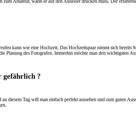
ch zum Amateur, wann er auf den Auslöser drücken muss. Der erfahren
rufen kann wie eine Hochzeit. Das Hochzeitspaar nimmt sich bereits Mo
 die Planung des Fotografen. Immerhin möchte man den wichtigsten Aug
 gefährlich ?
d an diesem Tag will man einfach perfekt aussehen und zum guten Ausse
gen.