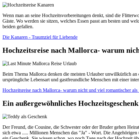
Wenn man an seine Hochzeitsvorbereitungen denkt, sind die Flitterwoc
Gäste. Wo werden sie sitzen, welches Essen passt am besten und welc
beiden gefallen.
Die Kanaren - Traumziel für Liebende
Hochzeitsreise nach Mallorca- warum nich
Beim Thema Mallorca denken die meisten Urlauber unwillkürlich an den
ursprüngliche Lebensart und gastfreundliche Menschen mit einer inter
Hochzeitsreise nach Mallorca- warum nicht und viel romantischer als
Ein außergewöhnliches Hochzeitsgeschenk 
Der Freund, die Cousine, die Schwester oder der Bruder gehen Heirat
sich etwa ..... Millionen Menschen das "Ja" - Wort. Die Angehörige
ein Geschenk, Sie wissen schon, wo noch Tage nach der Hochzeit über