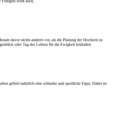
e Fotograf weiß auch,
nate davor nichts anderes vor, als die Planung der Hochzeit zu
enblick oder Tag des Lebens für die Ewigkeit festhalten
hen gehört natürlich eine schlanke und sportliche Figur. Daher ist