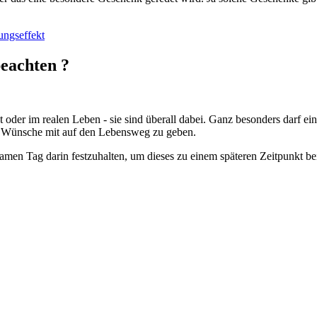
ungseffekt
beachten ?
der im realen Leben - sie sind überall dabei. Ganz besonders darf ein
te Wünsche mit auf den Lebensweg zu geben.
amen Tag darin festzuhalten, um dieses zu einem späteren Zeitpunkt b