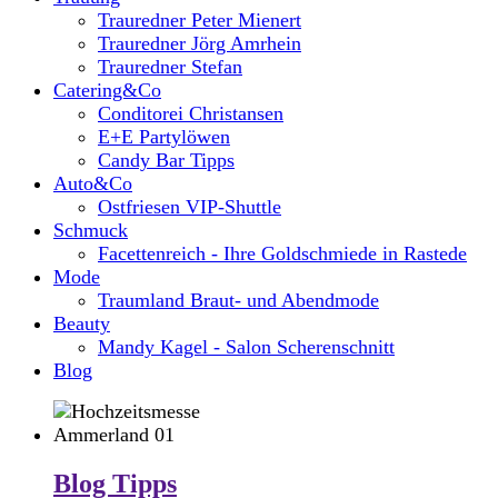
Trauredner Peter Mienert
Trauredner Jörg Amrhein
Trauredner Stefan
Catering&Co
Conditorei Christansen
E+E Partylöwen
Candy Bar Tipps
Auto&Co
Ostfriesen VIP-Shuttle
Schmuck
Facettenreich - Ihre Goldschmiede in Rastede
Mode
Traumland Braut- und Abendmode
Beauty
Mandy Kagel - Salon Scherenschnitt
Blog
Blog Tipps