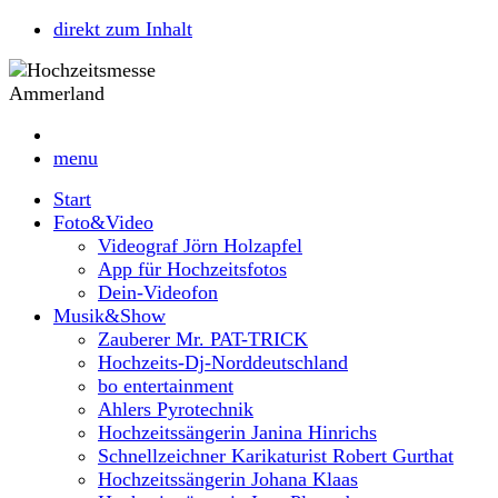
direkt zum Inhalt
menu
Start
Foto&Video
Videograf Jörn Holzapfel
App für Hochzeitsfotos
Dein-Videofon
Musik&Show
Zauberer Mr. PAT-TRICK
Hochzeits-Dj-Norddeutschland
bo entertainment
Ahlers Pyrotechnik
Hochzeitssängerin Janina Hinrichs
Schnellzeichner Karikaturist Robert Gurthat
Hochzeitssängerin Johana Klaas