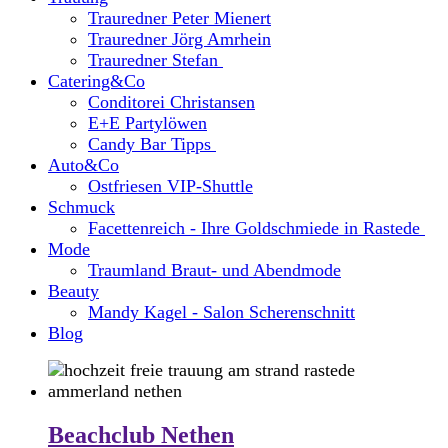
Trauredner Peter Mienert
Trauredner Jörg Amrhein
Trauredner Stefan
Catering&Co
Conditorei Christansen
E+E Partylöwen
Candy Bar Tipps
Auto&Co
Ostfriesen VIP-Shuttle
Schmuck
Facettenreich - Ihre Goldschmiede in Rastede
Mode
Traumland Braut- und Abendmode
Beauty
Mandy Kagel - Salon Scherenschnitt
Blog
Beachclub Nethen