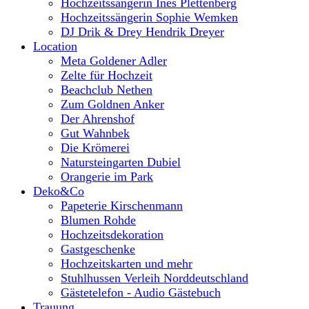
Hochzeitssängerin Ines Plettenberg
Hochzeitssängerin Sophie Wemken
DJ Drik & Drey Hendrik Dreyer
Location
Meta Goldener Adler
Zelte für Hochzeit
Beachclub Nethen
Zum Goldnen Anker
Der Ahrenshof
Gut Wahnbek
Die Krömerei
Natursteingarten Dubiel
Orangerie im Park
Deko&Co
Papeterie Kirschenmann
Blumen Rohde
Hochzeitsdekoration
Gastgeschenke
Hochzeitskarten und mehr
Stuhlhussen Verleih Norddeutschland
Gästetelefon - Audio Gästebuch
Trauung