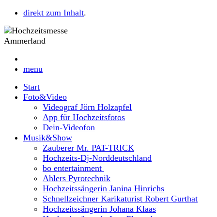
direkt zum Inhalt
.
menu
Start
Foto&Video
Videograf Jörn Holzapfel
App für Hochzeitsfotos
Dein-Videofon
Musik&Show
Zauberer Mr. PAT-TRICK
Hochzeits-Dj-Norddeutschland
bo entertainment
Ahlers Pyrotechnik
Hochzeitssängerin Janina Hinrichs
Schnellzeichner Karikaturist Robert Gurthat
Hochzeitssängerin Johana Klaas