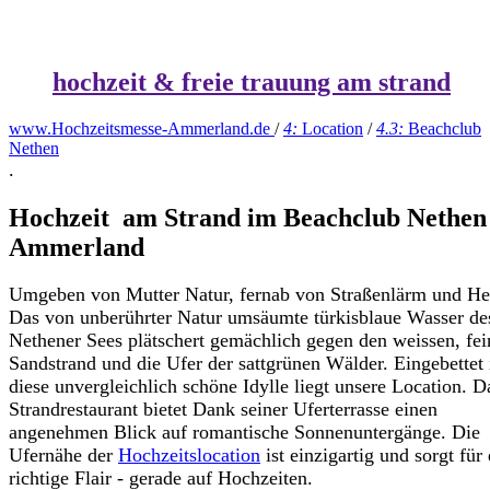
hochzeit & freie trauung am strand
www.Hochzeitsmesse-Ammerland.de
/
4:
Location
/
4.3:
Beachclub
Nethen
.
Hochzeit am Strand im Beachclub Nethen
Ammerland
Umgeben von Mutter Natur, fernab von Straßenlärm und He
Das von unberührter Natur umsäumte türkisblaue Wasser de
Nethener Sees plätschert gemächlich gegen den weissen, fe
Sandstrand und die Ufer der sattgrünen Wälder. Eingebettet 
diese unvergleichlich schöne Idylle liegt unsere Location. D
Strandrestaurant bietet Dank seiner Uferterrasse einen
angenehmen Blick auf romantische Sonnenuntergänge. Die
Ufernähe der
Hochzeitslocation
ist einzigartig und sorgt für
richtige Flair - gerade auf Hochzeiten.