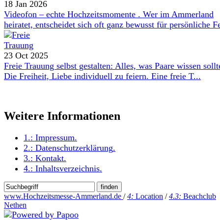
18 Jan 2026
Videofon – echte Hochzeitsmomente . Wer im Ammerland
heiratet, entscheidet sich oft ganz bewusst für persönliche Fe
23 Oct 2025
Freie Trauung selbst gestalten: Alles, was Paare wissen sollt
Die Freiheit, Liebe individuell zu feiern. Eine freie T...
Weitere Informationen
1.:
Impressum
.
2.:
Datenschutzerklärung
.
3.:
Kontakt
.
4.:
Inhaltsverzeichnis
.
www.Hochzeitsmesse-Ammerland.de
/
4:
Location
/
4.3:
Beachclub
Nethen