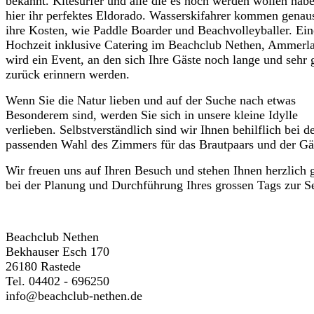
bekannt. Kitesurfer und alle die es noch werden wollen hab
hier ihr perfektes Eldorado. Wasserskifahrer kommen genau
ihre Kosten, wie Paddle Boarder und Beachvolleyballer. Ein
Hochzeit inklusive Catering im Beachclub Nethen, Ammerl
wird ein
Event,
an den sich Ihre Gäste noch lange und sehr 
zurück erinnern werden.
Wenn Sie die Natur lieben und auf der Suche nach etwas
Besonderem sind, werden Sie sich in unsere kleine Idylle
verlieben. Selbstverständlich sind wir Ihnen behilflich bei d
passenden Wahl des Zimmers für das Brautpaars und der Gä
Wir freuen uns auf Ihren Besuch und stehen Ihnen herzlich 
bei der Planung und Durchführung Ihres grossen Tags zur Se
Beachclub Nethen
Bekhauser Esch 170
26180 Rastede
Tel. 04402 - 696250
info@beachclub-nethen.de