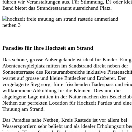
führen wir Veranstaltungen aus. Für Stimmung, DJ oder kle
Band bietet das Strandrestaraunt ausreichend Platz.
Paradies für Ihre Hochzeit am Strand
Das schöne, grosse Außengelände ist ideal für Kinder. Ein g
Abenteuerspielplatz mitten im Sandstrand direkt neben der
Sonnenterrasse des Restaurantbereichs inklusive Piratenschi
wartet auf grosse und kleine Entdecker und Eroberer. Der
vorgelagerte Steg sorgt für erfrischenden Badespass und ein
willkommene Abkühlung für die Kleinen. Dies und die
abgelegene Lage mitten in der Natur machen den Beachclub
Nethen zur perfekten Location für Hochzeit Parties und eine
Trauung am Strand.
Das Paradies nahe Nethen, Kreis Rastede ist vor allem bei
Wassersportlern sehr beliebt und als idealer Erholungsort be