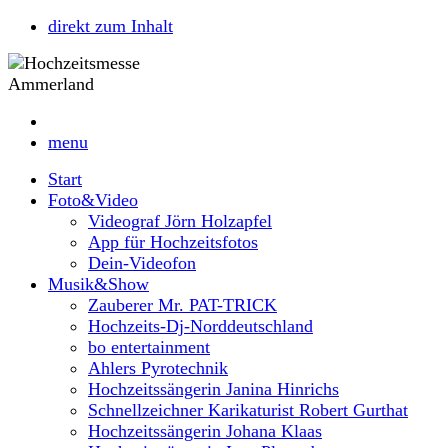
direkt zum Inhalt
menu
Start
Foto&Video
Videograf Jörn Holzapfel
App für Hochzeitsfotos
Dein-Videofon
Musik&Show
Zauberer Mr. PAT-TRICK
Hochzeits-Dj-Norddeutschland
bo entertainment
Ahlers Pyrotechnik
Hochzeitssängerin Janina Hinrichs
Schnellzeichner Karikaturist Robert Gurthat
Hochzeitssängerin Johana Klaas