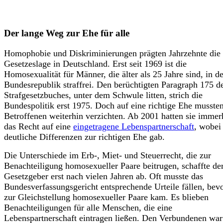
Der lange Weg zur Ehe für alle
Homophobie und Diskriminierungen prägten Jahrzehnte die
Gesetzeslage in Deutschland. Erst seit 1969 ist die
Homosexualität für Männer, die älter als 25 Jahre sind, in de
Bundesrepublik straffrei. Den berüchtigten Paragraph 175 d
Strafgesetzbuches, unter dem Schwule litten, strich die
Bundespolitik erst 1975. Doch auf eine richtige Ehe mussten
Betroffenen weiterhin verzichten. Ab 2001 hatten sie immer
das Recht auf eine
eingetragene Lebenspartnerschaft
, wobei
deutliche Differenzen zur richtigen Ehe gab.
Die Unterschiede im Erb-, Miet- und Steuerrecht, die zur
Benachteiligung homosexueller Paare beitrugen, schaffte de
Gesetzgeber erst nach vielen Jahren ab. Oft musste das
Bundesverfassungsgericht entsprechende Urteile fällen, bevo
zur Gleichstellung homosexueller Paare kam. Es blieben
Benachteiligungen für alle Menschen, die eine
Lebenspartnerschaft eintragen ließen. Den Verbundenen war