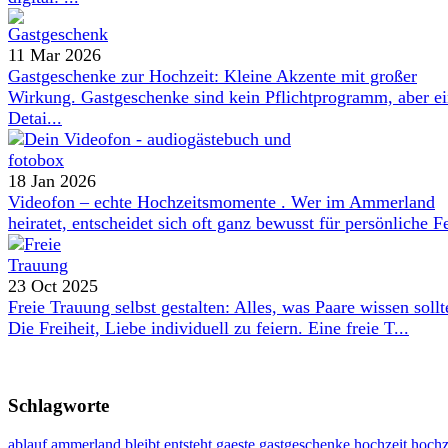
11 Mar 2026
Gastgeschenke zur Hochzeit: Kleine Akzente mit großer
Wirkung. Gastgeschenke sind kein Pflichtprogramm, aber e
Detai...
18 Jan 2026
Videofon – echte Hochzeitsmomente . Wer im Ammerland
heiratet, entscheidet sich oft ganz bewusst für persönliche Fe
23 Oct 2025
Freie Trauung selbst gestalten: Alles, was Paare wissen sollt
Die Freiheit, Liebe individuell zu feiern. Eine freie T...
Schlagworte
ablauf
ammerland
bleibt
entsteht
gaeste
gastgeschenke
hochzeit
hochz