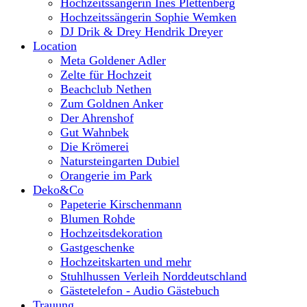
Hochzeitssängerin Ines Plettenberg
Hochzeitssängerin Sophie Wemken
DJ Drik & Drey Hendrik Dreyer
Location
Meta Goldener Adler
Zelte für Hochzeit
Beachclub Nethen
Zum Goldnen Anker
Der Ahrenshof
Gut Wahnbek
Die Krömerei
Natursteingarten Dubiel
Orangerie im Park
Deko&Co
Papeterie Kirschenmann
Blumen Rohde
Hochzeitsdekoration
Gastgeschenke
Hochzeitskarten und mehr
Stuhlhussen Verleih Norddeutschland
Gästetelefon - Audio Gästebuch
Trauung