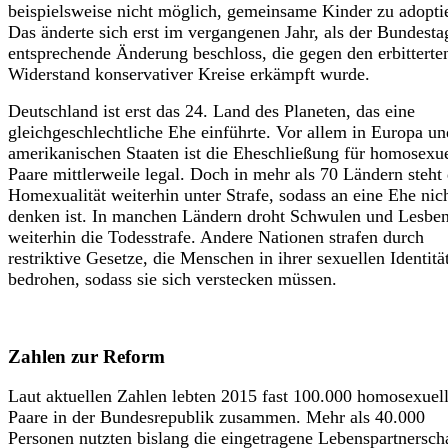
beispielsweise nicht möglich, gemeinsame Kinder zu adopti
Das änderte sich erst im vergangenen Jahr, als der Bundesta
entsprechende Änderung beschloss, die gegen den erbitterte
Widerstand konservativer Kreise erkämpft wurde.
Deutschland ist erst das 24. Land des Planeten, das eine
gleichgeschlechtliche Ehe einführte. Vor allem in Europa un
amerikanischen Staaten ist die Eheschließung für homosexue
Paare mittlerweile legal. Doch in mehr als 70 Ländern steht 
Homexualität weiterhin unter Strafe, sodass an eine Ehe nic
denken ist. In manchen Ländern droht Schwulen und Lesbe
weiterhin die Todesstrafe. Andere Nationen strafen durch
restriktive Gesetze, die Menschen in ihrer sexuellen Identitä
bedrohen, sodass sie sich verstecken müssen.
Zahlen zur Reform
Laut aktuellen Zahlen lebten 2015 fast 100.000 homosexuel
Paare in der Bundesrepublik zusammen. Mehr als 40.000
Personen nutzten bislang die eingetragene Lebenspartnerscha