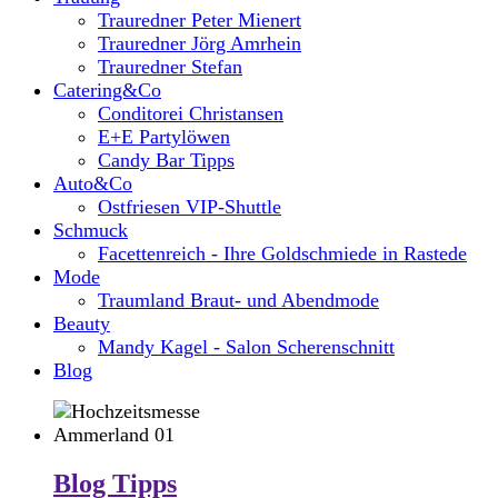
Trauredner Peter Mienert
Trauredner Jörg Amrhein
Trauredner Stefan
Catering&Co
Conditorei Christansen
E+E Partylöwen
Candy Bar Tipps
Auto&Co
Ostfriesen VIP-Shuttle
Schmuck
Facettenreich - Ihre Goldschmiede in Rastede
Mode
Traumland Braut- und Abendmode
Beauty
Mandy Kagel - Salon Scherenschnitt
Blog
Blog Tipps