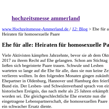
hochzeitsmesse ammerland
www.Hochzeitsmesse-Ammerland.de
/
12:
Blog
>
Ehe für a
Heiraten für homosexuelle Paare
Ehe für alle: Heiraten für homosexuelle P
Viele Aktivisten kämpften Jahrzehnte, bevor sie ab dem Okt
2017 zu ihrem Recht auf Ehe gelangten. Schon am Stichtag
ließen sich begeisterte Paare trauen. Schwule und Lesben
warteten so lange auf die Ehe für alle, dass sie nun keine Ze
verlieren wollten. In den folgenden Monaten gingen zukünft
Ehepartner in Oldenburg, Hannover und Hamburg den feierl
Bund ein. Der Lesben- und Schwulenverband sprach von e
historischen Ereignis, das nach mehr als 25 Jahren erkämpft
worden sei. Die gleichgeschlechtliche Ehe ersetzte nun die
eingetragene Lebenspartnerschaft, die homosexuellen Paare 
ein schwacher Ersatz diente.