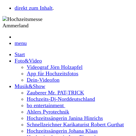
direkt zum Inhalt
.
menu
Start
Foto&Video
Videograf Jörn Holzapfel
App für Hochzeitsfotos
Dein-Videofon
Musik&Show
Zauberer Mr. PAT-TRICK
Hochzeits-Dj-Norddeutschland
bo entertainment
Ahlers Pyrotechnik
Hochzeitssängerin Janina Hinrichs
Schnellzeichner Karikaturist Robert Gurthat
Hochzeitssängerin Johana Klaas