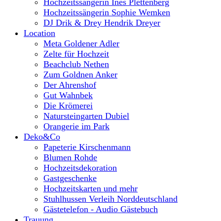
Hochzeitssängerin Ines Plettenberg
Hochzeitssängerin Sophie Wemken
DJ Drik & Drey Hendrik Dreyer
Location
Meta Goldener Adler
Zelte für Hochzeit
Beachclub Nethen
Zum Goldnen Anker
Der Ahrenshof
Gut Wahnbek
Die Krömerei
Natursteingarten Dubiel
Orangerie im Park
Deko&Co
Papeterie Kirschenmann
Blumen Rohde
Hochzeitsdekoration
Gastgeschenke
Hochzeitskarten und mehr
Stuhlhussen Verleih Norddeutschland
Gästetelefon - Audio Gästebuch
Trauung