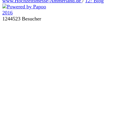
www.Hochzeitsmesse-Ammerland.de
/
12:
Blog
1244523 Besucher