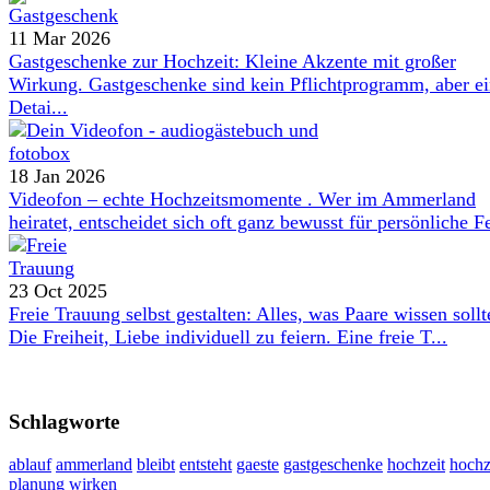
11 Mar 2026
Gastgeschenke zur Hochzeit: Kleine Akzente mit großer
Wirkung. Gastgeschenke sind kein Pflichtprogramm, aber e
Detai...
18 Jan 2026
Videofon – echte Hochzeitsmomente . Wer im Ammerland
heiratet, entscheidet sich oft ganz bewusst für persönliche Fe
23 Oct 2025
Freie Trauung selbst gestalten: Alles, was Paare wissen sollt
Die Freiheit, Liebe individuell zu feiern. Eine freie T...
Schlagworte
ablauf
ammerland
bleibt
entsteht
gaeste
gastgeschenke
hochzeit
hochz
planung
wirken