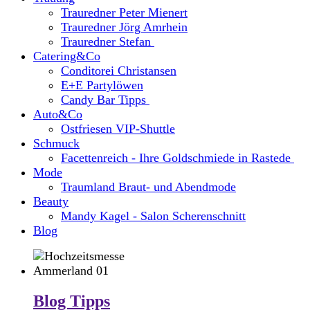
Trauredner Peter Mienert
Trauredner Jörg Amrhein
Trauredner Stefan
Catering&Co
Conditorei Christansen
E+E Partylöwen
Candy Bar Tipps
Auto&Co
Ostfriesen VIP-Shuttle
Schmuck
Facettenreich - Ihre Goldschmiede in Rastede
Mode
Traumland Braut- und Abendmode
Beauty
Mandy Kagel - Salon Scherenschnitt
Blog
Blog Tipps