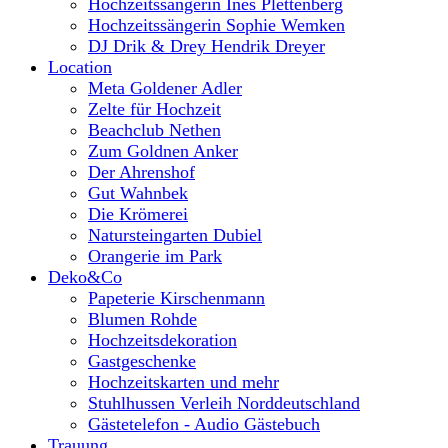
Hochzeitssängerin Ines Plettenberg
Hochzeitssängerin Sophie Wemken
DJ Drik & Drey Hendrik Dreyer
Location
Meta Goldener Adler
Zelte für Hochzeit
Beachclub Nethen
Zum Goldnen Anker
Der Ahrenshof
Gut Wahnbek
Die Krömerei
Natursteingarten Dubiel
Orangerie im Park
Deko&Co
Papeterie Kirschenmann
Blumen Rohde
Hochzeitsdekoration
Gastgeschenke
Hochzeitskarten und mehr
Stuhlhussen Verleih Norddeutschland
Gästetelefon - Audio Gästebuch
Trauung