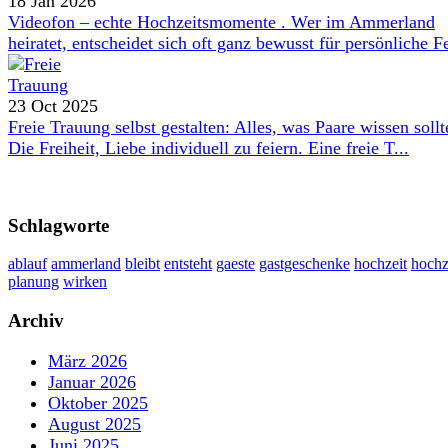
18 Jan 2026
Videofon – echte Hochzeitsmomente . Wer im Ammerland
heiratet, entscheidet sich oft ganz bewusst für persönliche Fe
23 Oct 2025
Freie Trauung selbst gestalten: Alles, was Paare wissen sollt
Die Freiheit, Liebe individuell zu feiern. Eine freie T...
Schlagworte
ablauf
ammerland
bleibt
entsteht
gaeste
gastgeschenke
hochzeit
hochz
planung
wirken
Archiv
März 2026
Januar 2026
Oktober 2025
August 2025
Juni 2025