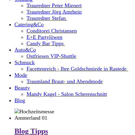
Trauredner Peter Mienert
Trauredner Jörg Amrhein
Trauredner Stefan
Catering&Co
Conditorei Christansen
E+E Partylöwen
Candy Bar Tipps
Auto&Co
Ostfriesen VIP-Shuttle
Schmuck
Facettenreich - Ihre Goldschmiede in Rastede
Mode
Traumland Braut- und Abendmode
Beauty
Mandy Kagel - Salon Scherenschnitt
Blog
Blog Tipps