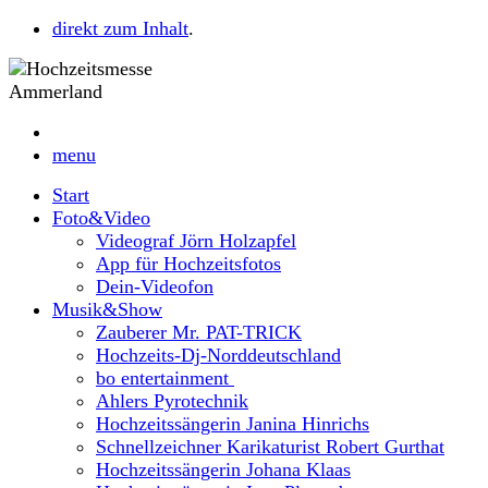
direkt zum Inhalt
.
menu
Start
Foto&Video
Videograf Jörn Holzapfel
App für Hochzeitsfotos
Dein-Videofon
Musik&Show
Zauberer Mr. PAT-TRICK
Hochzeits-Dj-Norddeutschland
bo entertainment
Ahlers Pyrotechnik
Hochzeitssängerin Janina Hinrichs
Schnellzeichner Karikaturist Robert Gurthat
Hochzeitssängerin Johana Klaas