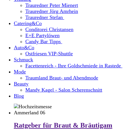
Trauredner Peter Mienert
Trauredner Jörg Amrhein
Trauredner Stefan
Catering&Co
Conditorei Christansen
E+E Partylöwen
Candy Bar Tipps
Auto&Co
Ostfriesen VIP-Shuttle
Schmuck
Facettenreich - Ihre Goldschmiede in Rastede
Mode
Traumland Braut- und Abendmode
Beauty
Mandy Kagel - Salon Scherenschnitt
Blog
Ratgeber für Braut & Bräutigam