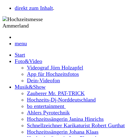
direkt zum Inhalt
.
menu
Start
Foto&Video
Videograf Jörn Holzapfel
App für Hochzeitsfotos
Dein-Videofon
Musik&Show
Zauberer Mr. PAT-TRICK
Hochzeits-Dj-Norddeutschland
bo entertainment
Ahlers Pyrotechnik
Hochzeitssängerin Janina Hinrichs
Schnellzeichner Karikaturist Robert Gurthat
Hochzeitssängerin Johana Klaas