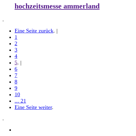
hochzeitsmesse ammerland
.
Eine Seite zurück
. |
1
2
3
4
5
. |
6
7
8
9
10
... 21
Eine Seite weiter
.
.