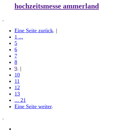
hochzeitsmesse ammerland
.
Eine Seite zurück
. |
1 ...
5
6
7
8
9
. |
10
11
12
13
... 21
Eine Seite weiter
.
.