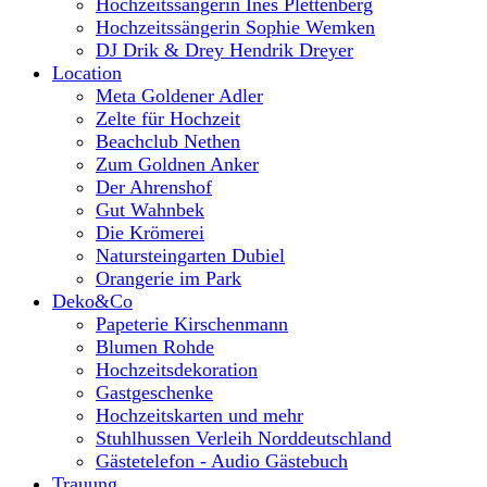
Hochzeitssängerin Ines Plettenberg
Hochzeitssängerin Sophie Wemken
DJ Drik & Drey Hendrik Dreyer
Location
Meta Goldener Adler
Zelte für Hochzeit
Beachclub Nethen
Zum Goldnen Anker
Der Ahrenshof
Gut Wahnbek
Die Krömerei
Natursteingarten Dubiel
Orangerie im Park
Deko&Co
Papeterie Kirschenmann
Blumen Rohde
Hochzeitsdekoration
Gastgeschenke
Hochzeitskarten und mehr
Stuhlhussen Verleih Norddeutschland
Gästetelefon - Audio Gästebuch
Trauung