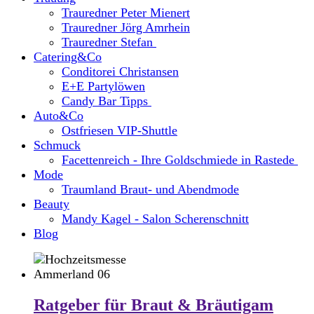
Trauredner Peter Mienert
Trauredner Jörg Amrhein
Trauredner Stefan
Catering&Co
Conditorei Christansen
E+E Partylöwen
Candy Bar Tipps
Auto&Co
Ostfriesen VIP-Shuttle
Schmuck
Facettenreich - Ihre Goldschmiede in Rastede
Mode
Traumland Braut- und Abendmode
Beauty
Mandy Kagel - Salon Scherenschnitt
Blog
Ratgeber für Braut & Bräutigam