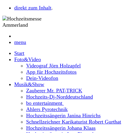
direkt zum Inhalt
.
menu
Start
Foto&Video
Videograf Jörn Holzapfel
App für Hochzeitsfotos
Dein-Videofon
Musik&Show
Zauberer Mr. PAT-TRICK
Hochzeits-Dj-Norddeutschland
bo entertainment
Ahlers Pyrotechnik
Hochzeitssängerin Janina Hinrichs
Schnellzeichner Karikaturist Robert Gurthat
Hochzeitssängerin Johana Klaas