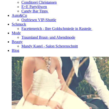
Conditorei Christansen
E+E Partylöwen
Candy Bar Tipps
Auto&Co
Ostfriesen VIP-Shuttle
Schmuck
Facettenreich - Ihre Goldschmiede in Rastede
Mode
Traumland Braut- und Abendmode
Beauty
Mandy Kagel - Salon Scherenschnitt
Blog