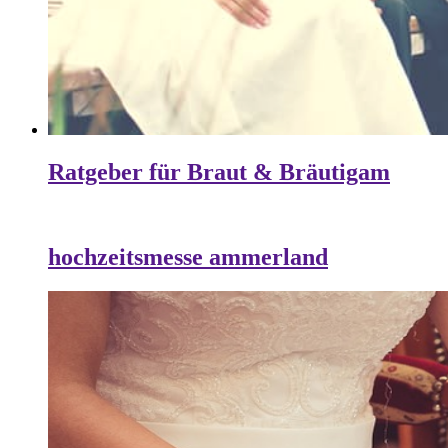
Ratgeber für Braut & Bräutigam
hochzeitsmesse ammerland