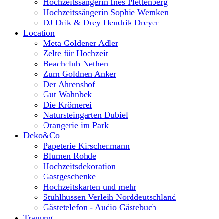
Hochzeitssängerin Ines Plettenberg
Hochzeitssängerin Sophie Wemken
DJ Drik & Drey Hendrik Dreyer
Location
Meta Goldener Adler
Zelte für Hochzeit
Beachclub Nethen
Zum Goldnen Anker
Der Ahrenshof
Gut Wahnbek
Die Krömerei
Natursteingarten Dubiel
Orangerie im Park
Deko&Co
Papeterie Kirschenmann
Blumen Rohde
Hochzeitsdekoration
Gastgeschenke
Hochzeitskarten und mehr
Stuhlhussen Verleih Norddeutschland
Gästetelefon - Audio Gästebuch
Trauung