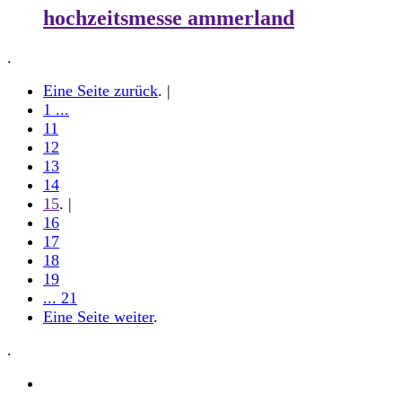
hochzeitsmesse ammerland
.
Eine Seite zurück
. |
1 ...
11
12
13
14
15
. |
16
17
18
19
... 21
Eine Seite weiter
.
.