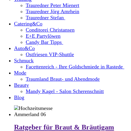
Trauredner Peter Mienert
Trauredner Jörg Amrhein
Trauredner Stefan
Catering&Co
Conditorei Christansen
E+E Partylöwen
Candy Bar Tipps
Auto&Co
Ostfriesen VIP-Shuttle
Schmuck
Facettenreich - Ihre Goldschmiede in Rastede
Mode
Traumland Braut- und Abendmode
Beauty
Mandy Kagel - Salon Scherenschnitt
Blog
Ratgeber für Braut & Bräutigam