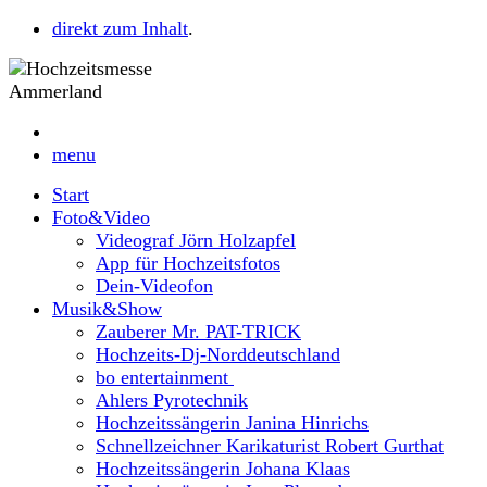
direkt zum Inhalt
.
menu
Start
Foto&Video
Videograf Jörn Holzapfel
App für Hochzeitsfotos
Dein-Videofon
Musik&Show
Zauberer Mr. PAT-TRICK
Hochzeits-Dj-Norddeutschland
bo entertainment
Ahlers Pyrotechnik
Hochzeitssängerin Janina Hinrichs
Schnellzeichner Karikaturist Robert Gurthat
Hochzeitssängerin Johana Klaas