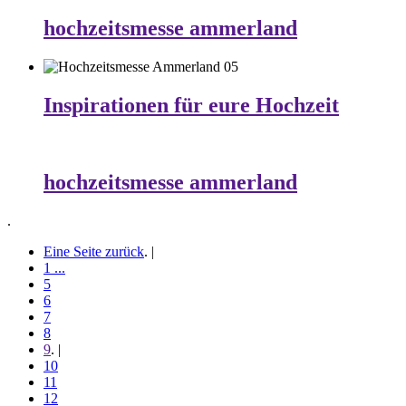
hochzeitsmesse ammerland
Inspirationen für eure Hochzeit
hochzeitsmesse ammerland
.
Eine Seite zurück
. |
1 ...
5
6
7
8
9
. |
10
11
12