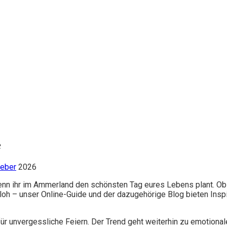
e
geber
2026
wenn ihr im Ammerland den schönsten Tag eures Lebens plant. O
h – unser Online-Guide und der dazugehörige Blog bieten Inspira
ür unvergessliche Feiern. Der Trend geht weiterhin zu emotional