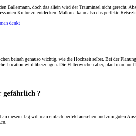
 Ballermann, doch das allein wird der Trauminsel nicht gerecht. Absei
essanten Kultur zu entdecken. Mallorca kann also das perfekte Reiseziel
 man denkt
hen beinah genauso wichtig, wie die Hochzeit selbst. Bei der Planung 
he Location wird überzeugen. Die Flitterwochen aber, plant man nur fü
 gefährlich ?
d an diesem Tag will man einfach perfekt aussehen und zum guten Ausse
gen.