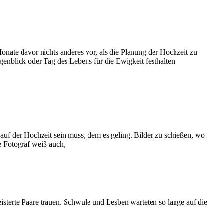
nate davor nichts anderes vor, als die Planung der Hochzeit zu
enblick oder Tag des Lebens für die Ewigkeit festhalten
auf der Hochzeit sein muss, dem es gelingt Bilder zu schießen, wo
e Fotograf weiß auch,
isterte Paare trauen. Schwule und Lesben warteten so lange auf die