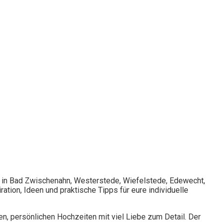
b in Bad Zwischenahn, Westerstede, Wiefelstede, Edewecht,
tion, Ideen und praktische Tipps für eure individuelle
en, persönlichen Hochzeiten mit viel Liebe zum Detail. Der