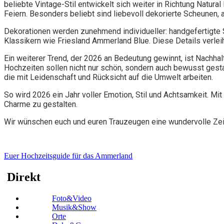
beliebte Vintage-Stil entwickelt sich weiter in Richtung Natura
Feiern. Besonders beliebt sind liebevoll dekorierte Scheunen,
Dekorationen werden zunehmend individueller: handgefertigte Sc
Klassikern wie Friesland Ammerland Blue. Diese Details verlei
Ein weiterer Trend, der 2026 an Bedeutung gewinnt, ist Nachha
Hochzeiten sollen nicht nur schön, sondern auch bewusst gest
die mit Leidenschaft und Rücksicht auf die Umwelt arbeiten.
So wird 2026 ein Jahr voller Emotion, Stil und Achtsamkeit. Mi
Charme zu gestalten.
Wir wünschen euch und euren Trauzeugen eine wundervolle Zei
Euer Hochzeitsguide für das Ammerland
Direkt
Foto&Video
Musik&Show
Orte