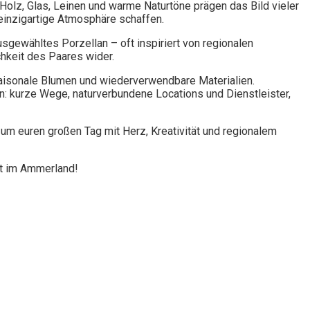
. Holz, Glas, Leinen und warme Naturtöne prägen das Bild vieler
einzigartige Atmosphäre schaffen.
sgewähltes Porzellan – oft inspiriert von regionalen
chkeit des Paares wider.
 saisonale Blumen und wiederverwendbare Materialien.
n: kurze Wege, naturverbundene Locations und Dienstleister,
 um euren großen Tag mit Herz, Kreativität und regionalem
it im Ammerland!