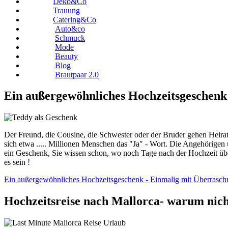
Deko&Co
Trauung
Catering&Co
Auto&co
Schmuck
Mode
Beauty
Blog
Brautpaar 2.0
Ein außergewöhnliches Hochzeitsgeschenk 
Der Freund, die Cousine, die Schwester oder der Bruder gehen Heirat
sich etwa ..... Millionen Menschen das "Ja" - Wort. Die Angehörige
ein Geschenk, Sie wissen schon, wo noch Tage nach der Hochzeit über
es sein !
Ein außergewöhnliches Hochzeitsgeschenk - Einmalig mit Überrasch
Hochzeitsreise nach Mallorca- warum nich