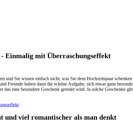
- Einmalig mit Überraschungseffekt
en und Sie wissen einfach nicht, was Sie dem Hochzeitspaar schenken 
n und Freunde haben dann die schöne Aufgabe, sich etwas ganz besonder
 das eine besondere Geschenk geredet wird. Ja solche Geschenke gibt e
ungseffekt
t und viel romantischer als man denkt