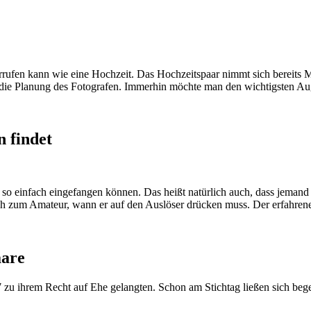
rufen kann wie eine Hochzeit. Das Hochzeitspaar nimmt sich bereits Mo
 die Planung des Fotografen. Immerhin möchte man den wichtigsten Aug
 findet
so einfach eingefangen können. Das heißt natürlich auch, dass jemand 
ch zum Amateur, wann er auf den Auslöser drücken muss. Der erfahren
aare
 zu ihrem Recht auf Ehe gelangten. Schon am Stichtag ließen sich bege