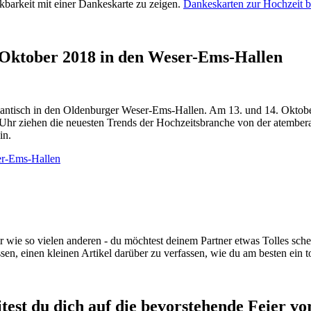
kbarkeit mit einer Dankeskarte zu zeigen.
Dankeskarten zur Hochzeit b
 Oktober 2018 in den Weser-Ems-Hallen
antisch in den Oldenburger Weser-Ems-Hallen. Am 13. und 14. Oktober 
18 Uhr ziehen die neuesten Trends der Hochzeitsbranche von der atemb
in.
er-Ems-Hallen
r wie so vielen anderen - du möchtest deinem Partner etwas Tolles sche
en, einen kleinen Artikel darüber zu verfassen, wie du am besten ein t
test du dich auf die bevorstehende Feier vo