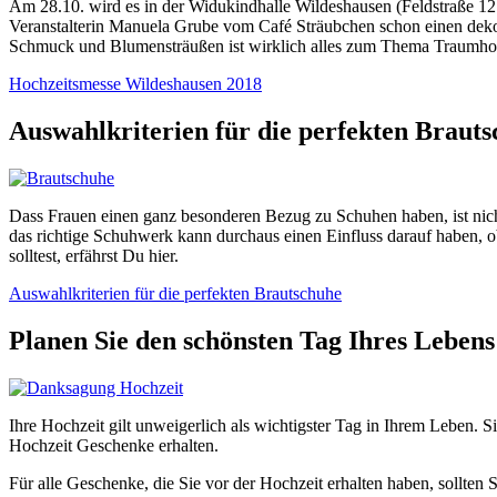
Am 28.10. wird es in der Widukindhalle Wildeshausen (Feldstraße 12
Veranstalterin Manuela Grube vom Café Sträubchen schon einen deko
Schmuck und Blumensträußen ist wirklich alles zum Thema Traumhochze
Hochzeitsmesse Wildeshausen 2018
Auswahlkriterien für die perfekten Braut
Dass Frauen einen ganz besonderen Bezug zu Schuhen haben, ist nicht
das richtige Schuhwerk kann durchaus einen Einfluss darauf haben, 
solltest, erfährst Du hier.
Auswahlkriterien für die perfekten Brautschuhe
Planen Sie den schönsten Tag Ihres Leben
Ihre Hochzeit gilt unweigerlich als wichtigster Tag in Ihrem Leben. Si
Hochzeit Geschenke erhalten.
Für alle Geschenke, die Sie vor der Hochzeit erhalten haben, sollte