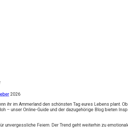
e
geber
2026
wenn ihr im Ammerland den schönsten Tag eures Lebens plant. O
h – unser Online-Guide und der dazugehörige Blog bieten Inspira
ür unvergessliche Feiern. Der Trend geht weiterhin zu emotional