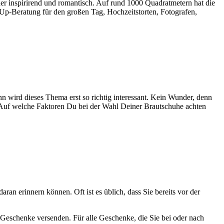
r inspirirend und romantisch. Auf rund 1000 Quadratmetern hat die
p-Beratung für den großen Tag, Hochzeitstorten, Fotografen,
 wird dieses Thema erst so richtig interessant. Kein Wunder, denn
. Auf welche Faktoren Du bei der Wahl Deiner Brautschuhe achten
ran erinnern können. Oft ist es üblich, dass Sie bereits vor der
 Geschenke versenden. Für alle Geschenke, die Sie bei oder nach