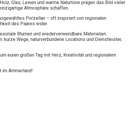
. Holz, Glas, Leinen und warme Naturtöne prägen das Bild vieler
einzigartige Atmosphäre schaffen.
sgewähltes Porzellan – oft inspiriert von regionalen
chkeit des Paares wider.
 saisonale Blumen und wiederverwendbare Materialien.
n: kurze Wege, naturverbundene Locations und Dienstleister,
 um euren großen Tag mit Herz, Kreativität und regionalem
it im Ammerland!