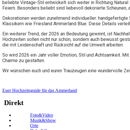
beliebte Vintage-Stil entwickelt sich weiter in Richtung Natura
Feiern. Besonders beliebt sind liebevoll dekorierte Scheunen,
Dekorationen werden zunehmend individueller: handgefertigte Sc
Klassikern wie Friesland Ammerland Blue. Diese Details verlei
Ein weiterer Trend, der 2026 an Bedeutung gewinnt, ist Nachha
Hochzeiten sollen nicht nur schön, sondern auch bewusst gest
die mit Leidenschaft und Rücksicht auf die Umwelt arbeiten.
So wird 2026 ein Jahr voller Emotion, Stil und Achtsamkeit. Mi
Charme zu gestalten.
Wir wünschen euch und euren Trauzeugen eine wundervolle Zei
Euer Hochzeitsguide für das Ammerland
Direkt
Foto&Video
Musik&Show
Orte