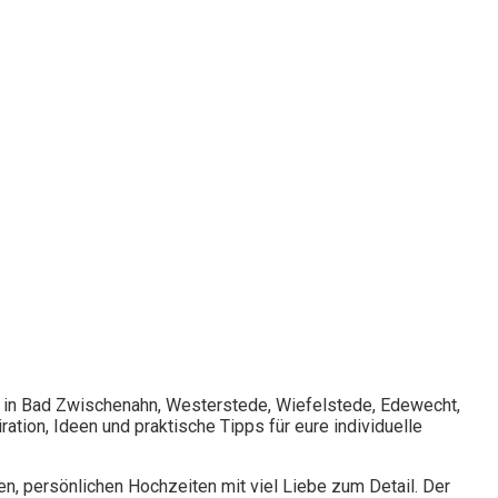
b in Bad Zwischenahn, Westerstede, Wiefelstede, Edewecht,
tion, Ideen und praktische Tipps für eure individuelle
en, persönlichen Hochzeiten mit viel Liebe zum Detail. Der