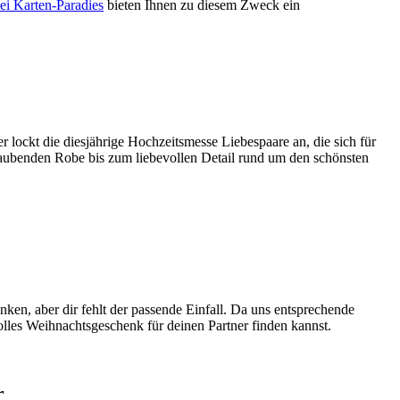
ei Karten-Paradies
bieten Ihnen zu diesem Zweck ein
lockt die diesjährige Hochzeitsmesse Liebespaare an, die sich für
eraubenden Robe bis zum liebevollen Detail rund um den schönsten
nken, aber dir fehlt der passende Einfall. Da uns entsprechende
olles Weihnachtsgeschenk für deinen Partner finden kannst.
r