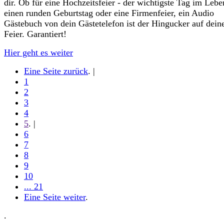
dir. Ob für eine Hochzeitsfeier - der wichtigste Tag im Lebe
einen runden Geburtstag oder eine Firmenfeier, ein Audio
Gästebuch von dein Gästetelefon ist der Hingucker auf dein
Feier. Garantiert!
Hier geht es weiter
Eine Seite zurück
. |
1
2
3
4
5
. |
6
7
8
9
10
... 21
Eine Seite weiter
.
.