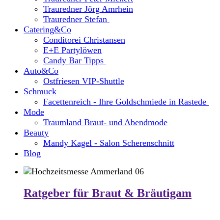
Trauredner Jörg Amrhein
Trauredner Stefan
Catering&Co
Conditorei Christansen
E+E Partylöwen
Candy Bar Tipps
Auto&Co
Ostfriesen VIP-Shuttle
Schmuck
Facettenreich - Ihre Goldschmiede in Rastede
Mode
Traumland Braut- und Abendmode
Beauty
Mandy Kagel - Salon Scherenschnitt
Blog
Ratgeber für Braut & Bräutigam