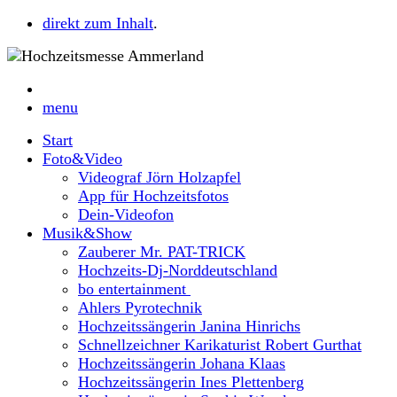
direkt zum Inhalt
.
menu
Start
Foto&Video
Videograf Jörn Holzapfel
App für Hochzeitsfotos
Dein-Videofon
Musik&Show
Zauberer Mr. PAT-TRICK
Hochzeits-Dj-Norddeutschland
bo entertainment
Ahlers Pyrotechnik
Hochzeitssängerin Janina Hinrichs
Schnellzeichner Karikaturist Robert Gurthat
Hochzeitssängerin Johana Klaas
Hochzeitssängerin Ines Plettenberg