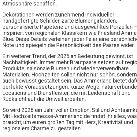
Atmosphäre schaffen.
Dekorationen werden zunehmend individueller:
handgefertigte Schilder, zarte Blumengirlanden,
personalisierte Papeterie und ausgewähltes Porzellan –
inspiriert von regionalen Klassikern wie Friesland Amme
Blue. Diese Details verleihen jeder Feier eine persönlich
Note und spiegeln die Persönlichkeit des Paares wider.
Ein weiterer Trend, der 2026 an Bedeutung gewinnt, ist
Nachhaltigkeit. Immer mehr Brautpaare setzen auf regi
Produkte, saisonale Blumen und wiederverwendbare
Materialien. Hochzeiten sollen nicht nur schön, sondern
auch bewusst gestaltet sein. Das Ammerland bietet daf
perfekte Voraussetzungen: kurze Wege, naturverbund
Locations und Dienstleister, die mit Leidenschaft und
Rücksicht auf die Umwelt arbeiten.
So wird 2026 ein Jahr voller Emotion, Stil und Achtsamke
Mit Hochzeitsmesse-Ammerland.de findet ihr alles, was 
braucht, um euren großen Tag mit Herz, Kreativität und
regionalem Charme zu gestalten.