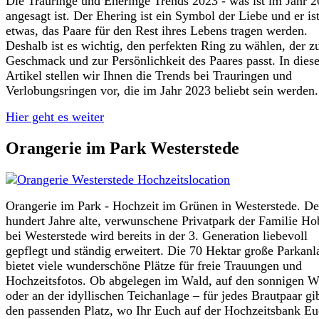
Die Trauringe und Eheringe Trends 2023 - was ist im Jahr 
angesagt ist. Der Ehering ist ein Symbol der Liebe und er is
etwas, das Paare für den Rest ihres Lebens tragen werden.
Deshalb ist es wichtig, den perfekten Ring zu wählen, der 
Geschmack und zur Persönlichkeit des Paares passt. In dies
Artikel stellen wir Ihnen die Trends bei Trauringen und
Verlobungsringen vor, die im Jahr 2023 beliebt sein werden.
Hier geht es weiter
Orangerie im Park Westerstede
Orangerie im Park - Hochzeit im Grünen in Westerstede. Der
hundert Jahre alte, verwunschene Privatpark der Familie Ho
bei Westerstede wird bereits in der 3. Generation liebevoll
gepflegt und ständig erweitert. Die 70 Hektar große Parkanl
bietet viele wunderschöne Plätze für freie Trauungen und
Hochzeitsfotos. Ob abgelegen im Wald, auf den sonnigen W
oder an der idyllischen Teichanlage – für jedes Brautpaar gi
den passenden Platz, wo Ihr Euch auf der Hochzeitsbank Eu