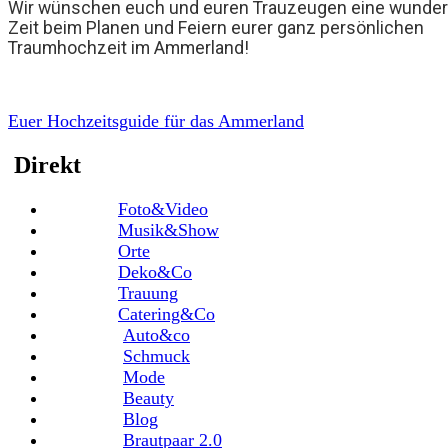
Wir wünschen euch und euren Trauzeugen eine wunder
Zeit beim Planen und Feiern eurer ganz persönlichen
Traumhochzeit im Ammerland!
Euer Hochzeitsguide für das Ammerland
Direkt
Foto&Video
Musik&Show
Orte
Deko&Co
Trauung
Catering&Co
Auto&co
Schmuck
Mode
Beauty
Blog
Brautpaar 2.0