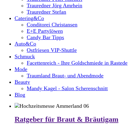
Trauredner Jörg Amrhein
Trauredner Stefan
Catering&Co
Conditorei Christansen
E+E Partylöwen
Candy Bar Tipps
Auto&Co
Ostfriesen VIP-Shuttle
Schmuck
Facettenreich - Ihre Goldschmiede in Rastede
Mode
Traumland Braut- und Abendmode
Beauty
Mandy Kagel - Salon Scherenschnitt
Blog
Ratgeber für Braut & Bräutigam