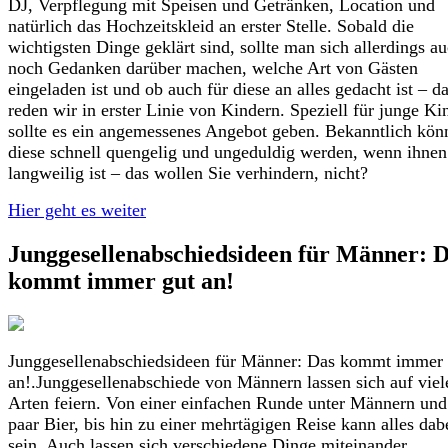
DJ, Verpflegung mit Speisen und Getränken, Location und
natürlich das Hochzeitskleid an erster Stelle. Sobald die
wichtigsten Dinge geklärt sind, sollte man sich allerdings a
noch Gedanken darüber machen, welche Art von Gästen
eingeladen ist und ob auch für diese an alles gedacht ist – d
reden wir in erster Linie von Kindern. Speziell für junge Ki
sollte es ein angemessenes Angebot geben. Bekanntlich kön
diese schnell quengelig und ungeduldig werden, wenn ihnen
langweilig ist – das wollen Sie verhindern, nicht?
Hier geht es weiter
Junggesellenabschiedsideen für Männer: 
kommt immer gut an!
Junggesellenabschiedsideen für Männer: Das kommt immer 
an!.Junggesellenabschiede von Männern lassen sich auf viel
Arten feiern. Von einer einfachen Runde unter Männern und
paar Bier, bis hin zu einer mehrtägigen Reise kann alles dab
sein. Auch lassen sich verschiedene Dinge miteinander