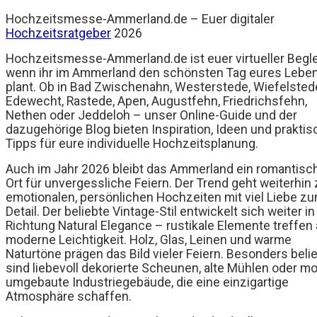
Hochzeitsmesse-Ammerland.de – Euer digitaler
Hochzeitsratgeber
2026
Hochzeitsmesse-Ammerland.de ist euer virtueller Beglei
wenn ihr im Ammerland den schönsten Tag eures Lebe
plant. Ob in Bad Zwischenahn, Westerstede, Wiefelsted
Edewecht, Rastede, Apen, Augustfehn, Friedrichsfehn,
Nethen oder Jeddeloh – unser Online-Guide und der
dazugehörige Blog bieten Inspiration, Ideen und praktis
Tipps für eure individuelle Hochzeitsplanung.
Auch im Jahr 2026 bleibt das Ammerland ein romantisc
Ort für unvergessliche Feiern. Der Trend geht weiterhin
emotionalen, persönlichen Hochzeiten mit viel Liebe z
Detail. Der beliebte Vintage-Stil entwickelt sich weiter in
Richtung Natural Elegance – rustikale Elemente treffen 
moderne Leichtigkeit. Holz, Glas, Leinen und warme
Naturtöne prägen das Bild vieler Feiern. Besonders beli
sind liebevoll dekorierte Scheunen, alte Mühlen oder m
umgebaute Industriegebäude, die eine einzigartige
Atmosphäre schaffen.