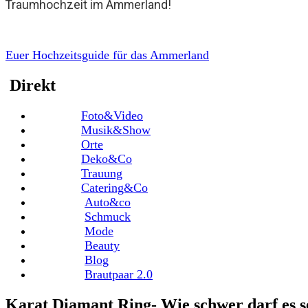
Traumhochzeit im Ammerland!
Euer Hochzeitsguide für das Ammerland
Direkt
Foto&Video
Musik&Show
Orte
Deko&Co
Trauung
Catering&Co
Auto&co
Schmuck
Mode
Beauty
Blog
Brautpaar 2.0
Karat Diamant Ring- Wie schwer darf es s