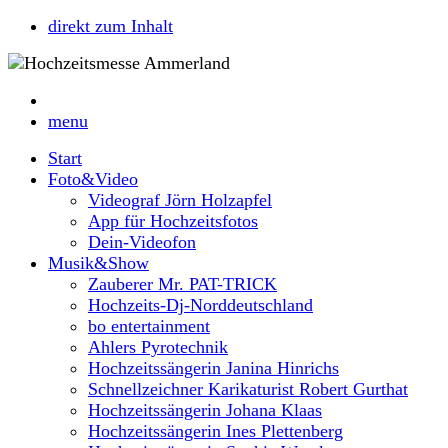
direkt zum Inhalt
menu
Start
Foto&Video
Videograf Jörn Holzapfel
App für Hochzeitsfotos
Dein-Videofon
Musik&Show
Zauberer Mr. PAT-TRICK
Hochzeits-Dj-Norddeutschland
bo entertainment
Ahlers Pyrotechnik
Hochzeitssängerin Janina Hinrichs
Schnellzeichner Karikaturist Robert Gurthat
Hochzeitssängerin Johana Klaas
Hochzeitssängerin Ines Plettenberg