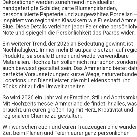
Dekorationen werden zunehmend individueller:
handgefertigte Schilder, zarte Blumengirlanden,
personalisierte Papeterie und ausgewähltes Porzellan –
inspiriert von regionalen Klassikern wie Friesland Amme
Blue. Diese Details verleihen jeder Feier eine persönlich
Note und spiegeln die Persönlichkeit des Paares wider.
Ein weiterer Trend, der 2026 an Bedeutung gewinnt, ist
Nachhaltigkeit. Immer mehr Brautpaare setzen auf regi
Produkte, saisonale Blumen und wiederverwendbare
Materialien. Hochzeiten sollen nicht nur schön, sondern
auch bewusst gestaltet sein. Das Ammerland bietet daf
perfekte Voraussetzungen: kurze Wege, naturverbund
Locations und Dienstleister, die mit Leidenschaft und
Rücksicht auf die Umwelt arbeiten.
So wird 2026 ein Jahr voller Emotion, Stil und Achtsamke
Mit Hochzeitsmesse-Ammerland.de findet ihr alles, was 
braucht, um euren großen Tag mit Herz, Kreativität und
regionalem Charme zu gestalten.
Wir wünschen euch und euren Trauzeugen eine wunder
Zeit beim Planen und Feiern eurer ganz persönlichen