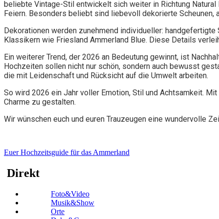
beliebte Vintage-Stil entwickelt sich weiter in Richtung Natura
Feiern. Besonders beliebt sind liebevoll dekorierte Scheunen,
Dekorationen werden zunehmend individueller: handgefertigte Sc
Klassikern wie Friesland Ammerland Blue. Diese Details verlei
Ein weiterer Trend, der 2026 an Bedeutung gewinnt, ist Nachha
Hochzeiten sollen nicht nur schön, sondern auch bewusst gest
die mit Leidenschaft und Rücksicht auf die Umwelt arbeiten.
So wird 2026 ein Jahr voller Emotion, Stil und Achtsamkeit. Mi
Charme zu gestalten.
Wir wünschen euch und euren Trauzeugen eine wundervolle Zei
Euer Hochzeitsguide für das Ammerland
Direkt
Foto&Video
Musik&Show
Orte