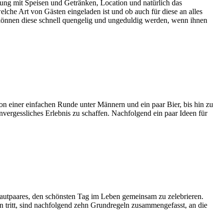
gung mit Speisen und Getränken, Location und natürlich das
elche Art von Gästen eingeladen ist und ob auch für diese an alles
h können diese schnell quengelig und ungeduldig werden, wenn ihnen
n einer einfachen Runde unter Männern und ein paar Bier, bis hin zu
nvergessliches Erlebnis zu schaffen. Nachfolgend ein paar Ideen für
Brautpaares, den schönsten Tag im Leben gemeinsam zu zelebrieren.
n tritt, sind nachfolgend zehn Grundregeln zusammengefasst, an die