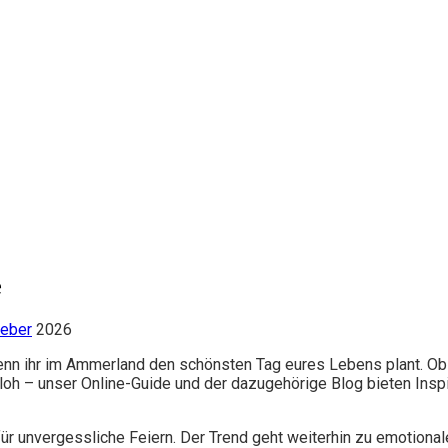
e
geber
2026
wenn ihr im Ammerland den schönsten Tag eures Lebens plant. O
h – unser Online-Guide und der dazugehörige Blog bieten Inspira
ür unvergessliche Feiern. Der Trend geht weiterhin zu emotional