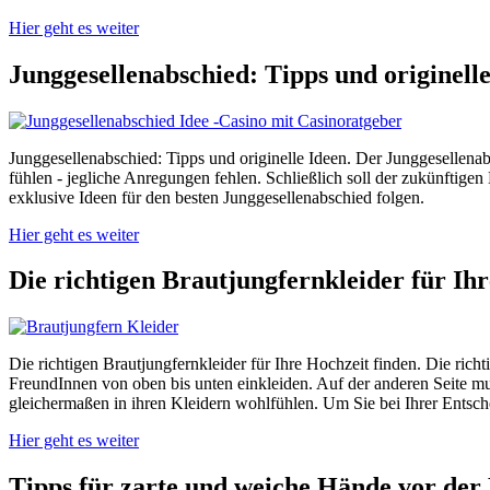
Hier geht es weiter
Junggesellenabschied: Tipps und originell
Junggesellenabschied: Tipps und originelle Ideen. Der Junggesellenab
fühlen - jegliche Anregungen fehlen. Schließlich soll der zukünftig
exklusive Ideen für den besten Junggesellenabschied folgen.
Hier geht es weiter
Die richtigen Brautjungfernkleider für Ih
Die richtigen Brautjungfernkleider für Ihre Hochzeit finden. Die rich
FreundInnen von oben bis unten einkleiden. Auf der anderen Seite mus
gleichermaßen in ihren Kleidern wohlfühlen. Um Sie bei Ihrer Entsch
Hier geht es weiter
Tipps für zarte und weiche Hände vor der