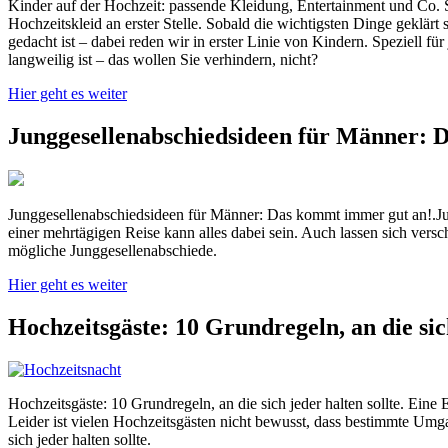
Kinder auf der Hochzeit: passende Kleidung, Entertainment und Co. S
Hochzeitskleid an erster Stelle. Sobald die wichtigsten Dinge geklärt
gedacht ist – dabei reden wir in erster Linie von Kindern. Speziell
langweilig ist – das wollen Sie verhindern, nicht?
Hier geht es weiter
Junggesellenabschiedsideen für Männer: 
Junggesellenabschiedsideen für Männer: Das kommt immer gut an!.Jung
einer mehrtägigen Reise kann alles dabei sein. Auch lassen sich vers
mögliche Junggesellenabschiede.
Hier geht es weiter
Hochzeitsgäste: 10 Grundregeln, an die sich
Hochzeitsgäste: 10 Grundregeln, an die sich jeder halten sollte. Ei
Leider ist vielen Hochzeitsgästen nicht bewusst, dass bestimmte Umg
sich jeder halten sollte.