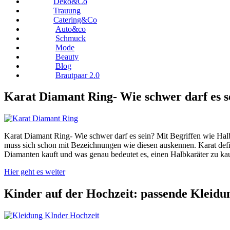
Deko&Co
Trauung
Catering&Co
Auto&co
Schmuck
Mode
Beauty
Blog
Brautpaar 2.0
Karat Diamant Ring- Wie schwer darf es s
Karat Diamant Ring- Wie schwer darf es sein? Mit Begriffen wie Ha
muss sich schon mit Bezeichnungen wie diesen auskennen. Karat defin
Diamanten kauft und was genau bedeutet es, einen Halbkaräter zu ka
Hier geht es weiter
Kinder auf der Hochzeit: passende Kleidu