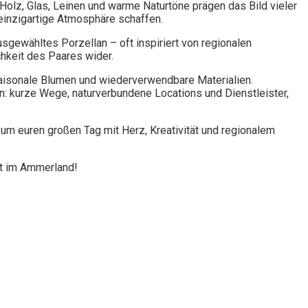
. Holz, Glas, Leinen und warme Naturtöne prägen das Bild vieler
einzigartige Atmosphäre schaffen.
sgewähltes Porzellan – oft inspiriert von regionalen
chkeit des Paares wider.
 saisonale Blumen und wiederverwendbare Materialien.
n: kurze Wege, naturverbundene Locations und Dienstleister,
 um euren großen Tag mit Herz, Kreativität und regionalem
it im Ammerland!