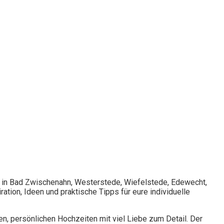
b in Bad Zwischenahn, Westerstede, Wiefelstede, Edewecht,
tion, Ideen und praktische Tipps für eure individuelle
en, persönlichen Hochzeiten mit viel Liebe zum Detail. Der