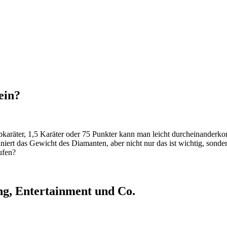
ein?
lbkaräter, 1,5 Karäter oder 75 Punkter kann man leicht durcheinander
iert das Gewicht des Diamanten, aber nicht nur das ist wichtig, sond
ufen?
ng, Entertainment und Co.