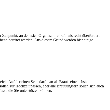
 Zeitpunkt, an dem sich Organisatoren oftmals recht überfordert
/Abend bereitet werden. Aus diesem Grund werden hier einige
ich. Auf der einen Seite darf man als Braut seine liebsten
llen zur Hochzeit passen, aber alle Brautjungfern sollen sich auch
sst, die Sie unterstützen können.