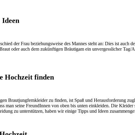
e Ideen
schied der Frau beziehungsweise des Mannes steht an: Dies ist auch der
en Braut oder auch dem zukünftigen Bräutigam ein unvergesslicher Tag
re Hochzeit finden
tigen Brautjungfernkleider zu finden, ist Spaß und Herausforderung zugle
s man seine FreundInnen von oben bis unten einkleiden. Die Kleider so
eidung zu unterstützen, haben wir einige Tipps und Ideen zusammengefa
 Hochzeit